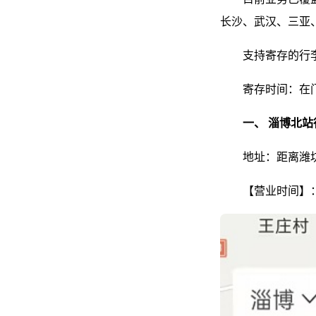
长沙、武汉、三亚
支持寄存的行
寄存时间：在
一、
淄博北站
地址：距离潍坊
【营业时间】：