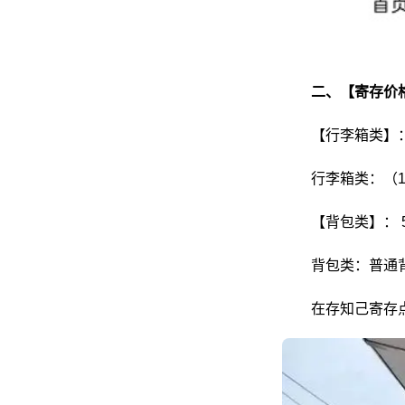
二、【寄存价
【行李箱类】：
行李箱类：（1
【背包类】：
背包类：普通背
在存知己寄存