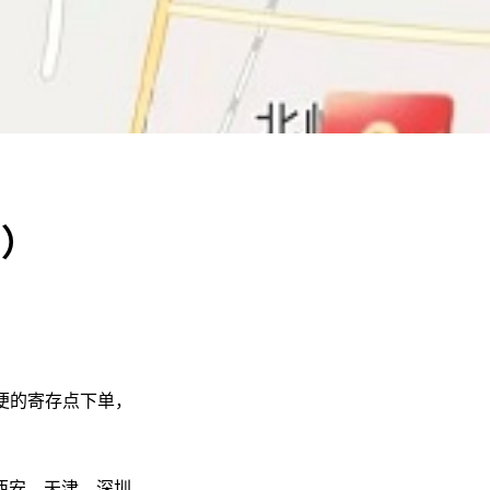
用）
便的寄存点下单，
西安、天津、深圳、