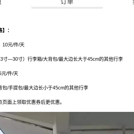
格】：
10元/件/天
3寸—30寸）行李箱/大背包/最大边长大于45cm的其他行李
5元/件/天
包/手提包/最大边长小于45cm的其他行李
点页面上领取优惠券后更优惠。