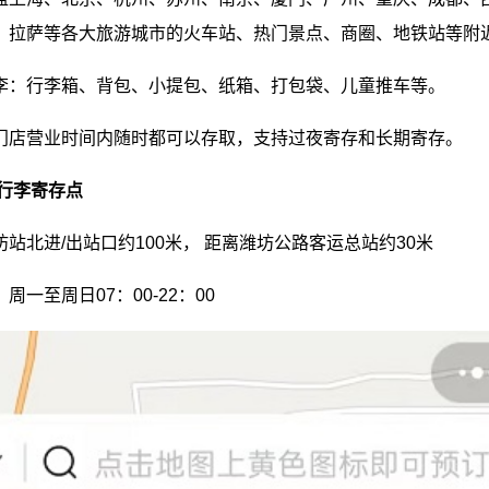
、拉萨等各大旅游城市的火车站、热门景点、商圈、地铁站等附
李：行李箱、背包、小提包、纸箱、打包袋、儿童推车等。
门店营业时间内随时都可以存取，支持过夜寄存和长期寄存。
行李寄存点
站北进/出站口约100米， 距离潍坊公路客运总站约30米
周一至周日07：00-22：00