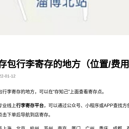
存包行李寄存的地方（位置/费
22-01-12
包行李寄存的地方，可以在“存知己”上面查看寄存点。
专业线上
行李寄存平台
，可以通过公众号、小程序或APP查找方
点击下单后导航到店寄存。
盖上海、北京、杭州、苏州、南京、厦门、广州、重庆、成都、