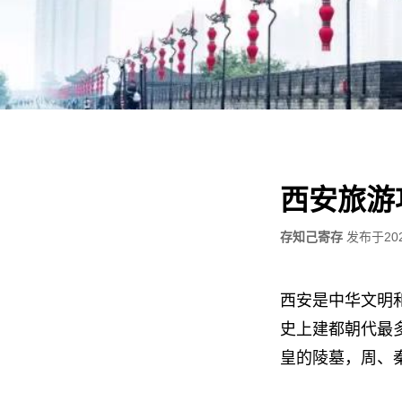
西安旅游
存知己寄存
发布于
20
西安是中华文明
史上建都朝代最
皇的陵墓，周、