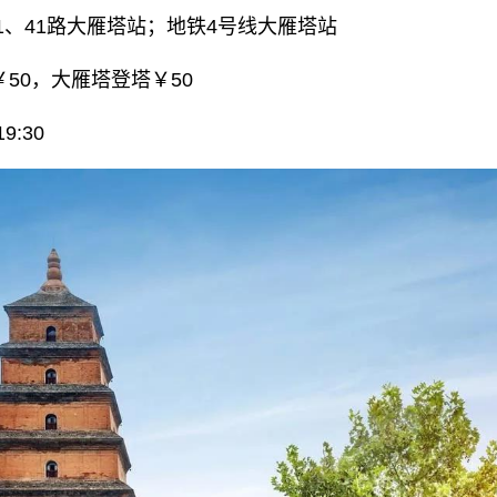
21、41路大雁塔站；地铁4号线大雁塔站
50，大雁塔登塔￥50
9:30