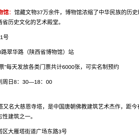
物馆
：
馆藏文物37万余件，博物馆浓缩了中华民族的历史
西省历史文化的艺术殿堂。
1号
30路翠华路（陕西省博物馆）站
票”每天发放各类门票共计6000张，可实名制预约
周日8：30—18：00
塔又名大慈恩寺塔，是中国唐朝佛教建筑艺术杰作，距今有
志性建筑之一。
塔区大雁塔街道广场东路3号