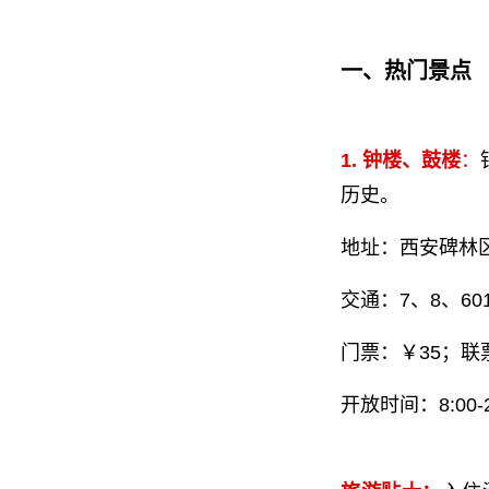
一、热门景点
1. 钟楼、鼓楼
：
历史。
地址：西安碑林
交通：7、8、6
门票：￥35；联
开放时间：8:00-2