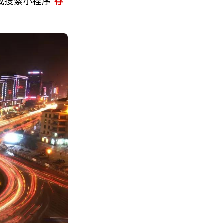
搜索小程序“
存