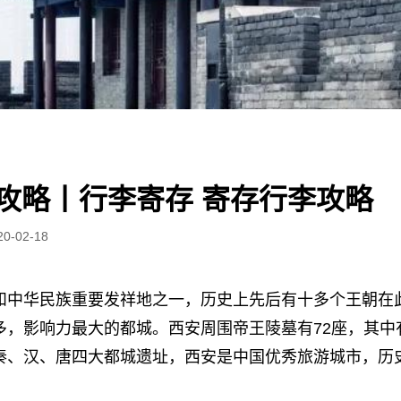
攻略丨行李寄存 寄存行李攻略
20-02-18
和中华民族重要发祥地之一，历史上先后有十多个王朝在
多，影响力最大的都城。西安周围帝王陵墓有72座，其中有
秦、汉、唐四大都城遗址，西安是中国优秀旅游城市，历