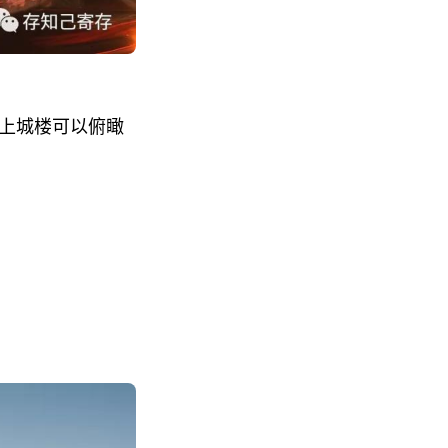
登上城楼可以俯瞰