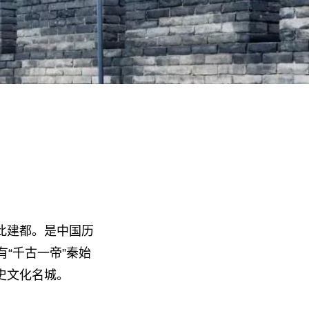
此建都。是中国历
“千古一帝”秦始
史文化名城。