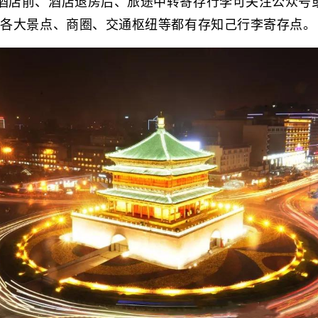
酒店前、酒店退房后、旅途中转寄存行李可关注公众号或
安各大景点、商圈、交通枢纽等都有存知己行李寄存点。