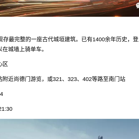
现存最完整的一座古代城垣建筑。已有1400余年历史，
以在城墙上骑单车。
心区
附近尚德门游览，或321、323、402等路至南门站
4
1:30