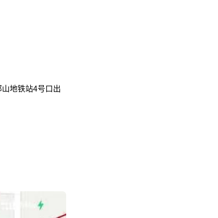
部山地铁站4号口出