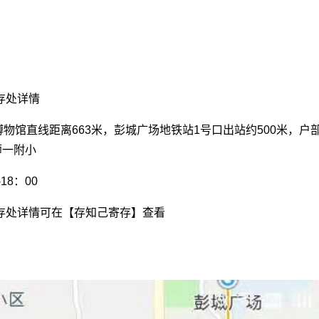
存处详情
博物馆直线距离663米，彭城广场地铁站1号口出站约500米，户
师一附小
18：00
存处详情可在【存知己寄存】查看