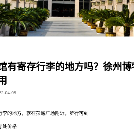
馆有寄存行李的地方吗？徐州博
用
22-04-08
行李的地方，就在彭城广场附近，步行可到
存处价格：