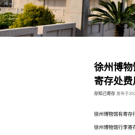
徐州博物
寄存处费
存知己寄存
发布于
20
徐州博物馆有寄存
徐州博物馆行李寄