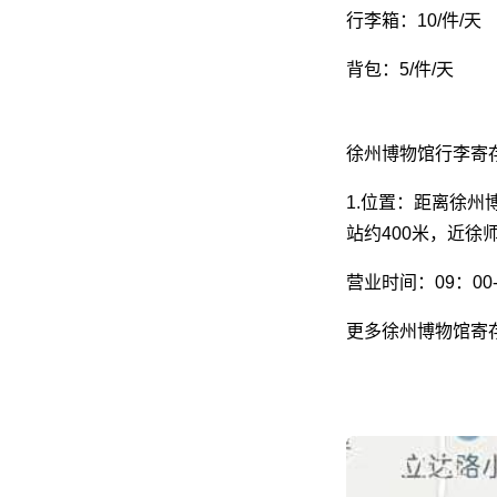
行李箱：10/件/天
背包：5/件/天
徐州博物馆行李寄
1.位置：距离徐州
站约400米，近徐
营业时间：09：00-
更多徐州博物馆寄