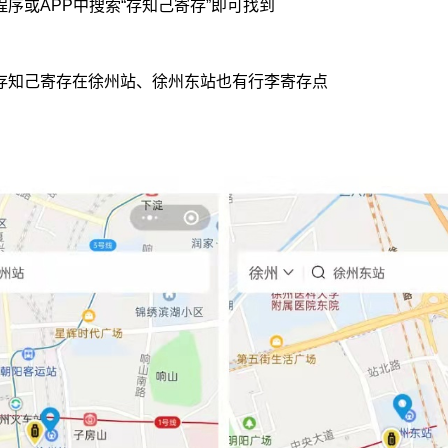
序或APP中搜索“存知己寄存”即可找到
存知己寄存在徐州站、徐州东站也有行李寄存点