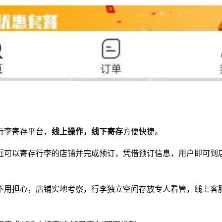
行李寄存平台
，
线上操作，线下寄存
方便快捷。
近可以寄存行李的店铺并完成预订，凭借预订信息，用户即可到
不用担心，店铺实地考察，行李独立空间存放专人看管，线上客