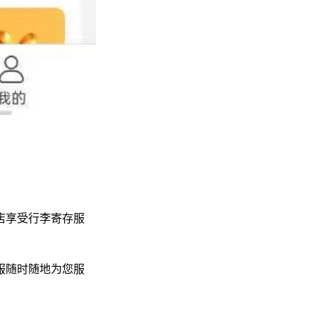
店享受行李寄存服
服随时随地为您服