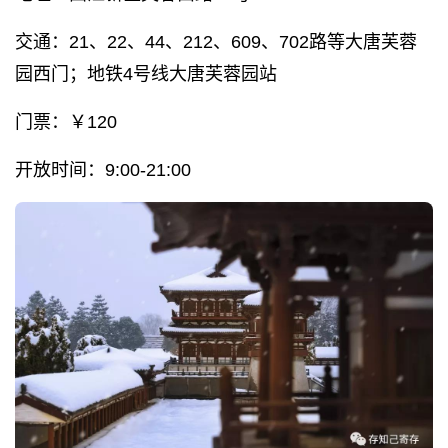
交通：21、22、44、212、609、702路等大唐芙蓉
园西门；地铁4号线大唐芙蓉园站
门票：￥120
开放时间：9:00-21:00