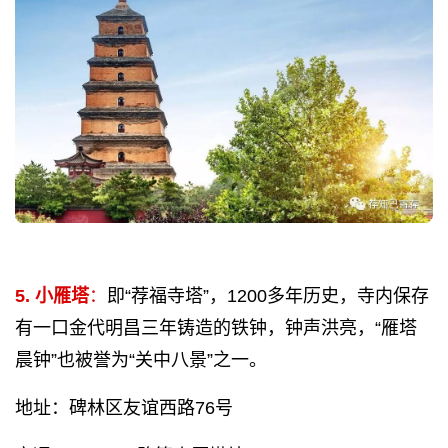
5. 小雁塔
：
即“荐福寺塔”，1200多年历史，寺内保存
有一口金代明昌三年铸造的铁钟，钟声洪亮，“雁塔
晨钟”也被誉为“关中八景”之一。
地址：碑林区友谊西路76号