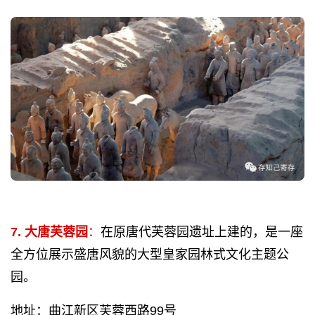
7. 大唐芙蓉园
：
在原唐代芙蓉园遗址上建的，是一座
全方位展示盛唐风貌的大型皇家园林式文化主题公
园。
地址：曲江新区芙蓉西路99号