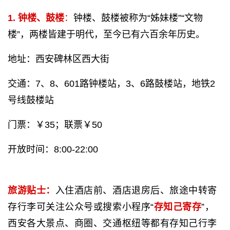
1. 钟楼、鼓楼
：
钟楼、鼓楼被称为“姊妹楼”“文物
楼”，两楼皆建于明代，至今已有六百余年历史。
地址：西安碑林区西大街
交通：7、8、601路钟楼站，3、6路鼓楼站，地铁2
号线鼓楼站
门票：￥35；联票￥50
开放时间：8:00-22:00
旅游贴士：
入住酒店前、酒店退房后、旅途中转寄
存行李可关注公众号或搜索小程序“
存知己寄存
”，
西安各大景点、商圈、交通枢纽等都有存知己行李