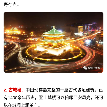
寄存点。
2. 古城墙
：
中国现存最完整的一座古代城垣建筑。已
有1400余年历史，登上城楼可以俯瞰西安风光，还可
以在城墙上骑单车。