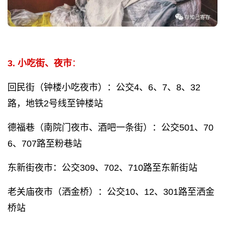
3. 小吃街、夜市
：
回民街（钟楼小吃夜市）：公交4、6、7、8、32
路，地铁2号线至钟楼站
德福巷（南院门夜市、酒吧一条街）：公交501、70
6、707路至粉巷站
东新街夜市：公交309、702、710路至东新街站
老关庙夜市（洒金桥）：公交10、12、301路至洒金
桥站