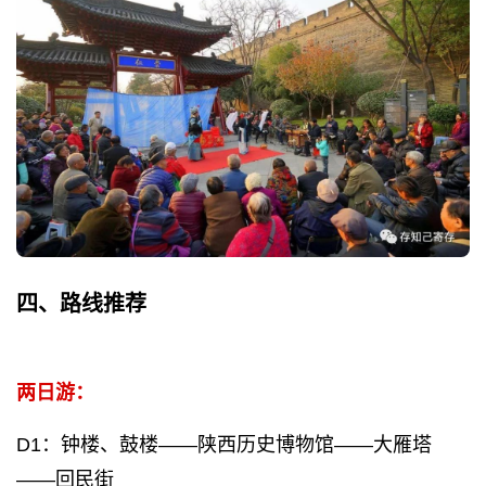
四、路线推荐
两日游：
D1：钟楼、鼓楼——陕西历史博物馆——大雁塔
——回民街