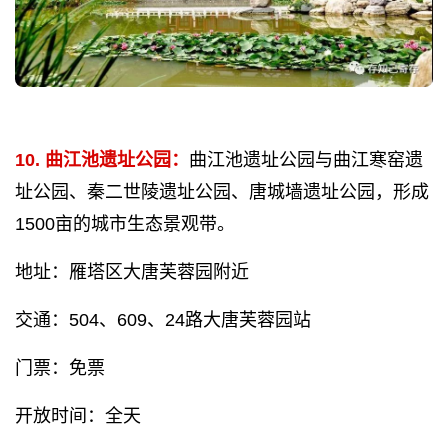
10. 曲江池遗址公园：
曲江池遗址公园与曲江寒窑遗
址公园、秦二世陵遗址公园、唐城墙遗址公园，形成
1500亩的城市生态景观带。
地址：雁塔区大唐芙蓉园附近
交通：504、609、24路大唐芙蓉园站
门票：免票
开放时间：全天