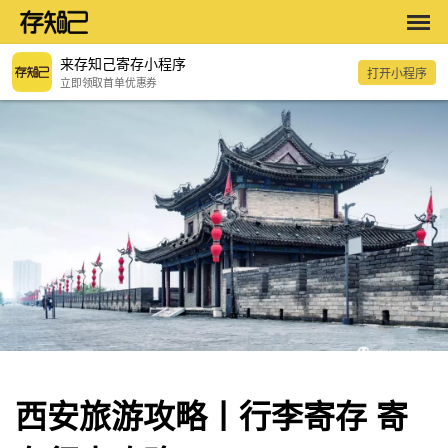
来存知己寄存小程序
打开小程序
立即领取首单优惠券
西安旅游攻略丨行李寄存 寄