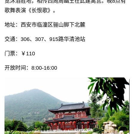
览沐浴胜地，相传西周周幽王在此建离宫。晚8点有
歌舞表演《长恨歌》。
地址：西安市临潼区骊山脚下北麓
交通：306、307、915路华清池站
门票：￥110
开放时间：8:00-16:00