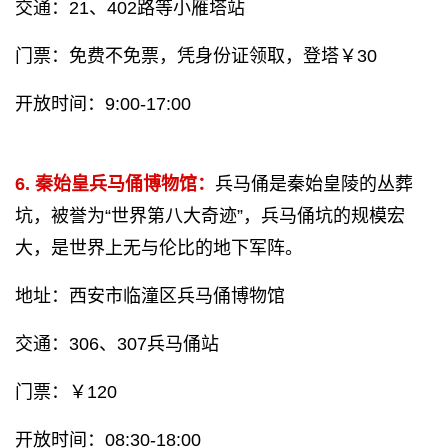
交通：21、402路等小雁塔站
门票：免费不免票，凭身份证领取，登塔￥30
开放时间：9:00-17:00
6. 秦始皇兵马俑博物馆：
兵马俑是秦始皇陵的丛葬
坑，被誉为“世界第八大奇迹”，兵马俑坑的规模宏
大，是世界上无与伦比的地下军阵。
地址：西安市临潼区兵马俑博物馆
交通：306、307兵马俑站
门票：￥120
开放时间：08:30-18:00