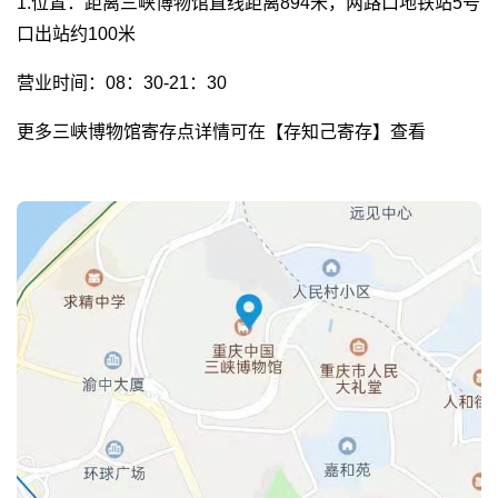
1.位置：距离三峡博物馆直线距离894米，两路口地铁站5号
口出站约100米
营业时间：08：30-21：30
更多三峡博物馆寄存点详情可在【存知己寄存】查看