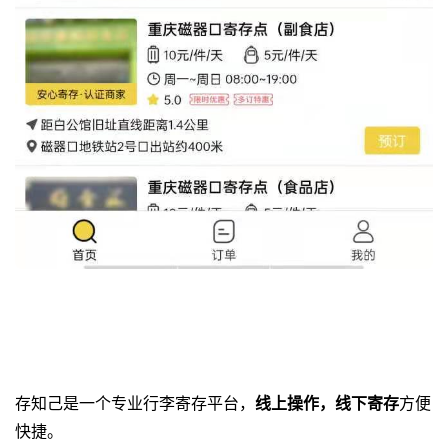
存知己是一个专业
行李寄存平台
，
线上操作，线下寄存
方便
快捷。