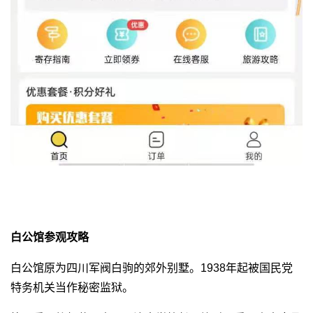
白公馆参观攻略
白公馆原为四川军阀白驹的郊外别墅。1938年起被国民党
特务机关当作秘密监狱。