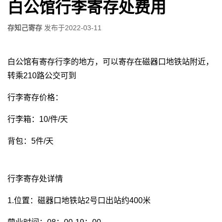
白公馆行李寄存处费用
存知己寄存
发布于
2022-03-11
白公馆有寄存行李的地方，可以寄存在磁器口地铁站附近，
转乘210路公交可到
行李寄存价格：
行李箱：10/件/天
背包：5件/天
行李寄存处详情
1.位置：磁器口地铁站2号口出站约400米