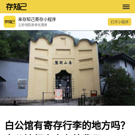
来存知己寄存小程序
打开小程序
立即领取首单优惠券
白公馆有寄存行李的地方吗？