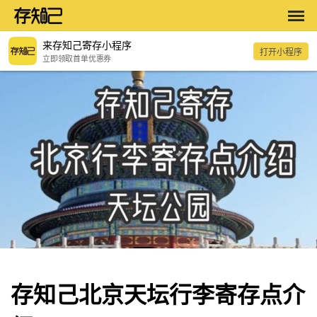
来存知己寄存小程序
打开小程序
立即领取首单优惠券
存知己北京天坛行李寄存点介