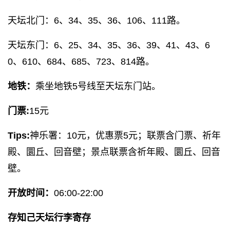
天坛北门：6、34、35、36、106、111路。
天坛东门：6、25、34、35、36、39、41、43、6
0、610、684、685、723、814路。
地铁：
乘坐地铁5号线至天坛东门站。
门票:
15元
Tips:
神乐署：10元，优惠票5元；联票含门票、祈年
殿、圜丘、回音壁；景点联票含祈年殿、圜丘、回音
壁。
开放时间：
06:00-22:00
存知己天坛行李寄存