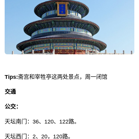
Tips:
斋宫和宰牲亭这两处景点，周一闭馆
交通
公交：
天坛南门：36、120、122路。
天坛西门：2、20，120路。