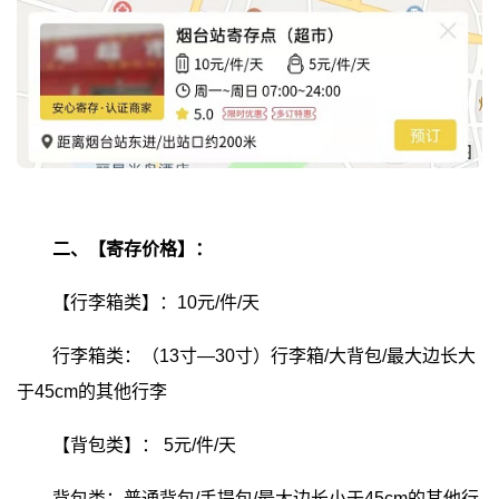
二、【寄存价格】：
【行李箱类】：10元/件/天
行李箱类：（13寸—30寸）行李箱/大背包/最大边长大
于45cm的其他行李
【背包类】：
5元/件/天
背包类：普通背包/手提包/最大边长小于45cm的其他行