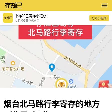
来存知己寄存小程序
打开小程序
立即领取首单优惠券
烟台北马路行李寄存的地方