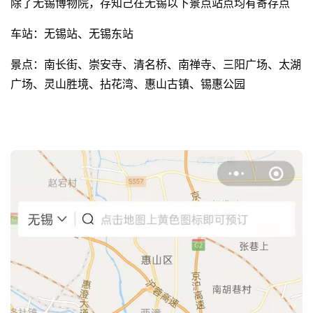
除了无锡博物院，存知己在无锡以下景点站点均有寄存点
车站：无锡站、无锡东站
景点：南长街、崇安寺、清名桥、南禅寺、三阳广场、太湖
广场、灵山胜境、拈花湾、惠山古镇、锡惠公园