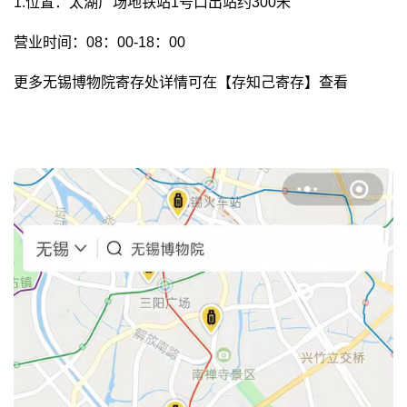
1.位置：太湖广场地铁站1号口出站约300米
营业时间：08：00-18：00
更多无锡博物院寄存处详情可在【存知己寄存】查看