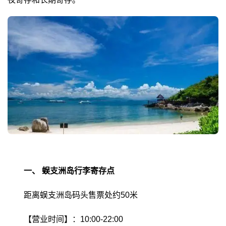
一、
蜈支洲岛行李寄存点
距离蜈支洲岛码头售票处约50米
【营业时间】：10:00-22:00