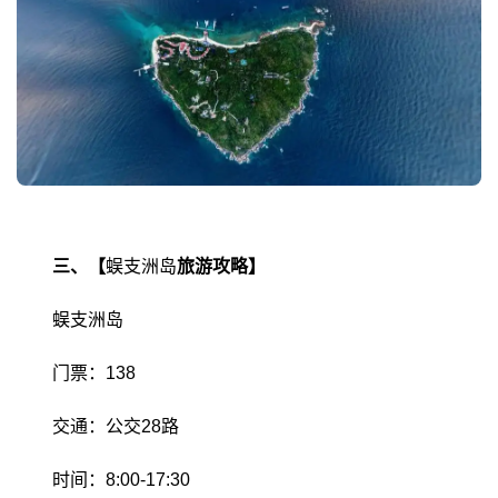
三、【
蜈支洲岛
旅游攻略】
蜈支洲岛
门票：138
交通：公交28路
时间：8:00-17:30