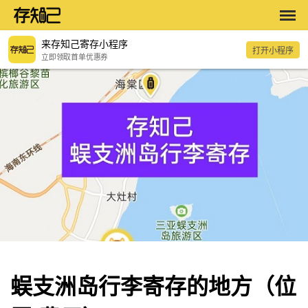
来存知己寄存小程序
打开小程序
立即领取首单优惠券
蜈支洲岛行李寄存的地方（位