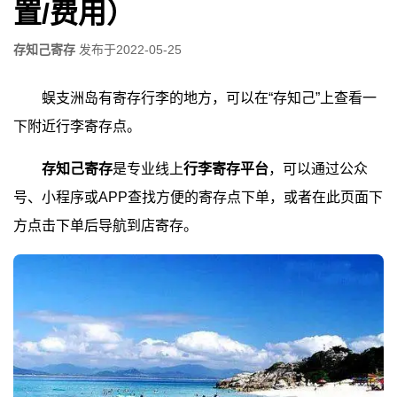
置/费用）
存知己寄存
发布于
2022-05-25
蜈支洲岛有寄存行李的地方，可以在“存知己”上查看一
下附近行李寄存点。
存知己寄存
是专业线上
行李寄存平台
，可以通过公众
号、小程序或APP查找方便的寄存点下单，或者在此页面下
方点击下单后导航到店寄存。