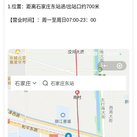
1.位置：距离石家庄东站进/出站口约700米
【营业时间】：周一至周日07:00-23：00