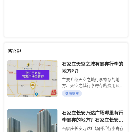
感兴趣
石家庄天空之城有寄存行李的
地方吗？
主要介绍天空之城行李寄存的地
方、天空之城行李寄存的费用及天
空之城游玩攻略
石家庄
石家庄长安万达广场哪里有行
李寄存的地方？石家庄长安万
达广场行李寄存怎么收费？
石家庄长安万达广场附近行李寄存