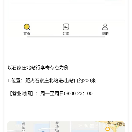
以石家庄北站行李寄存点为例
1.位置：距离石家庄北站进/出站口约200米
【营业时间】：周一至周日08:00-23：00