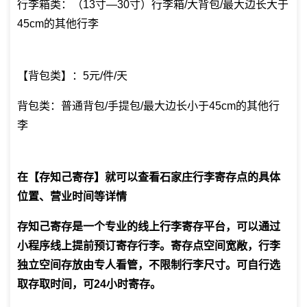
行李箱类：（13寸—30寸）行李箱/大背包/最大边长大于
45cm的其他行李
【背包类】：5元/件/天
背包类：普通背包/手提包/最大边长小于45cm的其他行
李
在【存知己寄存】就可以查看石家庄行李寄存点的具体
位置、营业时间等详情
存知己寄存是一个专业的线上行李寄存平台，可以通过
小程序线上提前预订寄存行李。寄存点空间宽敞，行李
独立空间存放由专人看管，不限制行李尺寸。可自行选
取存取时间，可24小时寄存。