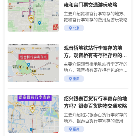
雍和宫门票交通游玩攻略
主要介绍雍和宫行李寄存的地方、
雍和宫行李寄存的费用及游玩攻略
北京
观音桥地铁站行李寄存的地
方，观音桥有寄存柜存包的地
方吗？重庆地铁站可以寄存行
主要介绍观音桥地铁站行李寄存的
李吗？
地方，观音桥有寄存柜存包的地
方，重庆地铁站寄存行李点
重庆
绍兴银泰百货有行李寄存的地
方吗？银泰百货购物交通攻略
主要介绍绍兴银泰百货行李寄存的
地方、银泰百货行李寄存的费用及
购物交通
绍兴