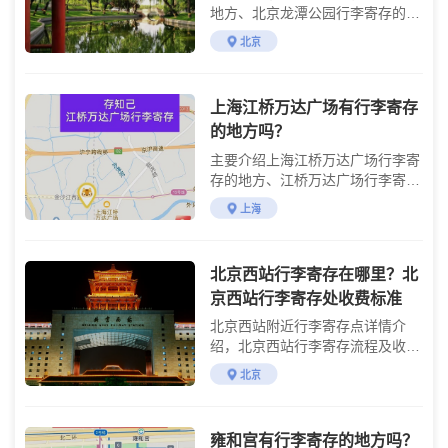
地方、北京龙潭公园行李寄存的费
用及游玩攻略
北京
上海江桥万达广场有行李寄存
的地方吗？
主要介绍上海江桥万达广场行李寄
存的地方、江桥万达广场行李寄存
的费用及交通攻略
上海
北京西站行李寄存在哪里？北
京西站行李寄存处收费标准
北京西站附近行李寄存点详情介
绍，北京西站行李寄存流程及收费
标准说明
北京
雍和宫有行李寄存的地方吗？