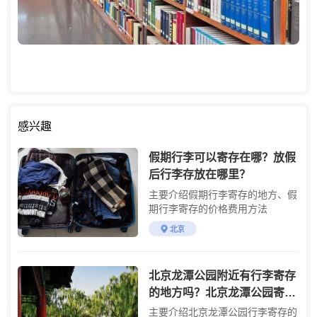
感兴趣
假期行李可以寄存在哪？放假
后行李存放在哪里？
主要介绍假期行李寄存的地方、假
期行李寄存的价格费用方法
北京
北京龙潭公园附近有行李寄存
的地方吗？北京龙潭公园寄存
费用详情
主要介绍北京龙潭公园行李寄存的