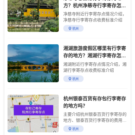
方？杭州净慈寺行李寄存怎么
收费？
净慈寺附近行李寄存点情况介绍，
净慈寺行李寄存点收费标准介绍
杭州
湘湖旅游度假区哪里有行李寄
存的地方？湘湖行李寄存怎么
收费？
湘湖附近行李寄存点情况介绍，湘
湖行李寄存点收费标准介绍
杭州
杭州银泰百货有存包行李寄存
的地方吗？
主要介绍杭州银泰百货行李寄存的
地方、银泰百货行李寄存的费用及
银泰百货购物交通攻略
杭州