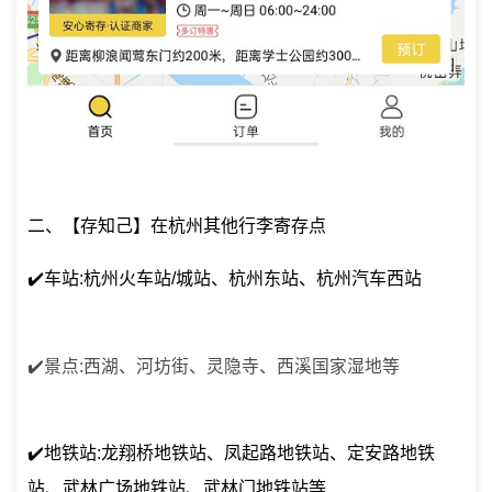
二、【存知己】在杭州其他行李寄存点
✔️车站:杭州火车站/城站、杭州东站、杭州汽车西站
✔️景点:西湖、河坊街、灵隐寺、西溪国家湿地等
✔️地铁站:龙翔桥地铁站、凤起路地铁站、定安路地铁
站、武林广场地铁站、武林门地铁站等