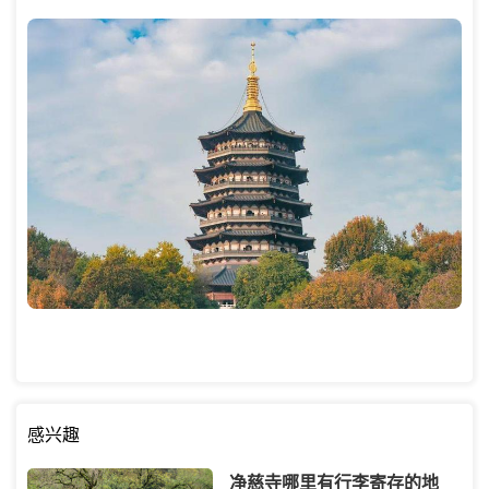
感兴趣
净慈寺哪里有行李寄存的地