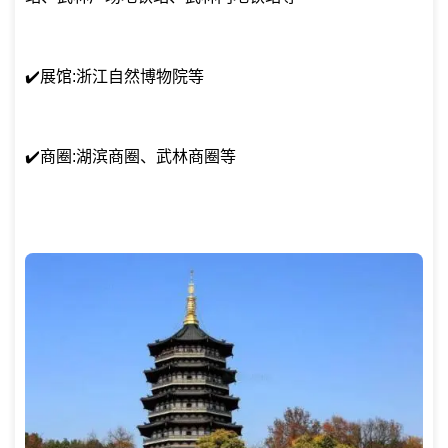
✔️展馆:浙江自然博物院等
✔️商圈:湖滨商圈、武林商圈等