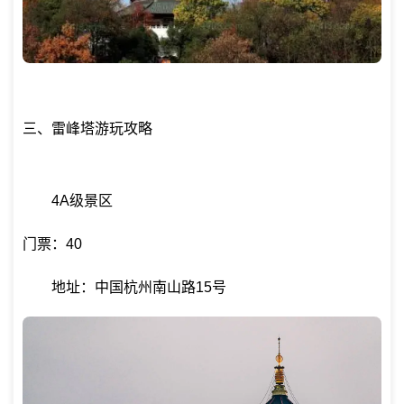
三、雷峰塔游玩攻略
4A级景区
门票：40
地址：中国杭州南山路15号