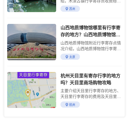
绍，木渎古镇行李寄存点收费标准
介绍
苏州
山西地质博物馆哪里有行李寄
存的地方？山西地质博物馆行
李寄存怎么收费？
山西地质博物馆附近行李寄存点情
况介绍，山西地质博物馆行李寄存
点收费标准介绍
太原
杭州天目里有寄存行李的地方
吗？天目里商场购物攻略
主要介绍天目里行李寄存的地方、
天目里行李寄存的费用及天目里商
场购物攻略
杭州