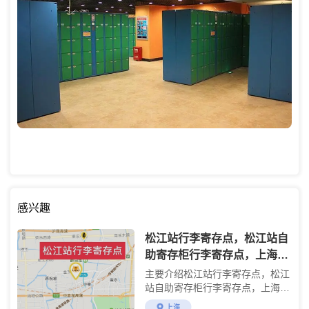
感兴趣
松江站行李寄存点，松江站自
助寄存柜行李寄存点，上海松
江站行李寄存处，松江站存包
主要介绍松江站行李寄存点，松江
的地方，上海行李寄送服
站自助寄存柜行李寄存点，上海松
江站行李寄存处，松江站存包的地
上海