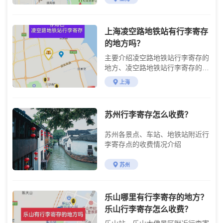
方，松江附近的景点
上海凌空路地铁站有行李寄存
的地方吗？
主要介绍凌空路地铁站行李寄存的
地方、凌空路地铁站行李寄存的费
用及使用方法
上海
苏州行李寄存怎么收费？
苏州各景点、车站、地铁站附近行
李寄存点的收费情况介绍
苏州
乐山哪里有行李寄存的地方？
乐山行李寄存怎么收费？