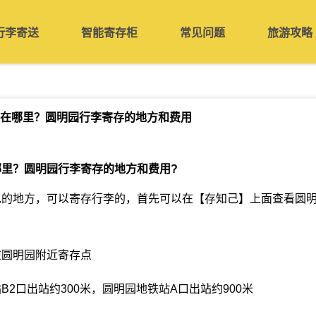
行李寄送
智能寄存柜
常见问题
旅游攻略
在哪里？圆明园行李寄存的地方和费用
哪里？圆明园行李寄存的地方和费用
?
包的地方，可以寄存行李的，首先可以在【存知己】上面查看圆
在圆明园附近寄存点
B2口出站约300米，圆明园地铁站A口出站约900米