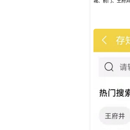
城、前门、王府