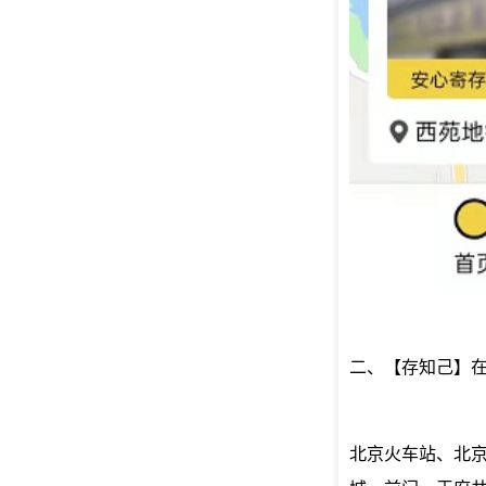
二、【存知己】
北京火车站、北