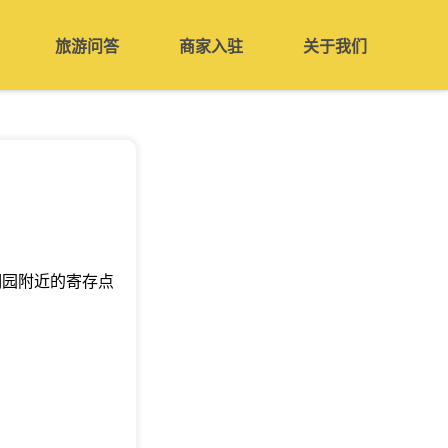
旅游问答
商家入驻
关于我们
明园附近的寄存点