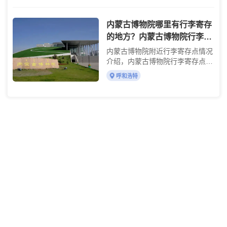
内蒙古博物院哪里有行李寄存
的地方？内蒙古博物院行李寄
存怎么收费？
内蒙古博物院附近行李寄存点情况
介绍，内蒙古博物院行李寄存点收
费标准介绍
呼和浩特