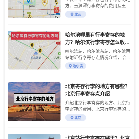
方、玉渊潭行李寄存的费用及玉渊
潭游玩攻略
北京
哈尔滨哪里有行李寄存的地
方？哈尔滨行李寄存怎么收
费？
哈尔滨站、哈尔滨东站、哈尔滨西
站附近行李寄存点情况介绍，哈尔
滨行李寄存点收费标准介绍
哈尔滨
北京寄存行李的地方有哪些？
北京行李寄存点介绍
介绍北京行李寄存的地方、北京行
李寄存的费用、北京行李寄存的方
法
北京
北京站行李寄存在哪里？北京