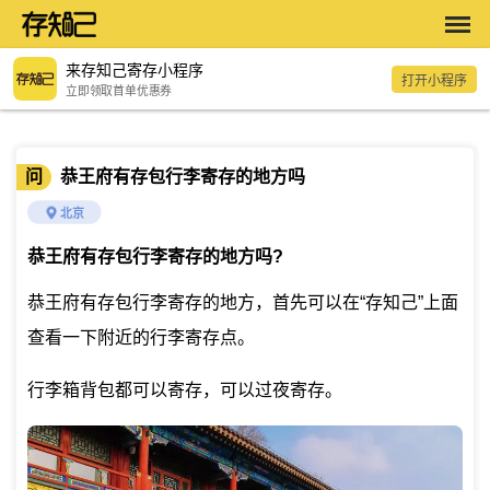
来存知己寄存小程序
打开小程序
立即领取首单优惠券
问
恭王府有存包行李寄存的地方吗
北京
恭王府有存包行李寄存的地方吗
?
恭王府有存包行李寄存的地方，首先可以在“存知己”上面
查看一下附近的行李寄存点。
行李箱背包都可以寄存，可以过夜寄存。