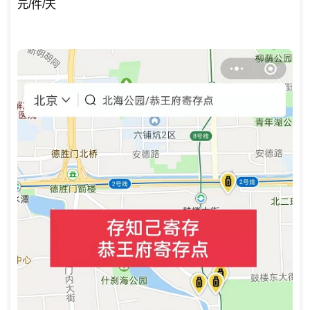
元/件/天