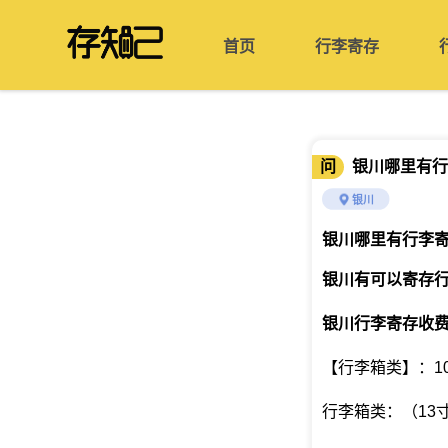
首页
行李寄存
问
银川哪里有行
银川
银川哪里有行李
银川有可以寄存
银川行李寄存收
【行李箱类】：10
行李箱类：（13寸