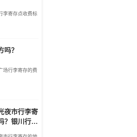
行李寄存点收费标
方吗？
广场行李寄存的费
光夜市行李寄
吗？银川行李
夜市行李寄存的地