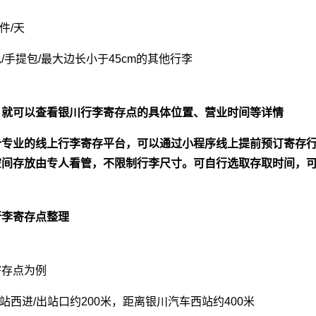
件/天
/手提包/最大边长小于45cm的其他行李
】就可以查看银川行李寄存点的具体位置、营业时间等详情
个专业的线上行李寄存平台，可以通过小程序线上提前预订寄存
间存放由专人看管，不限制行李尺寸。可自行选取存取时间，可
行李寄存点整理
寄存点为例
站西进/出站口约200米，距离银川汽车西站约400米