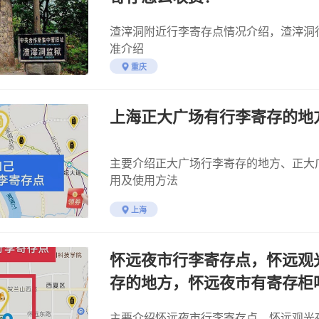
渣滓洞附近行李寄存点情况介绍，渣滓洞
准介绍
重庆
上海正大广场有行李寄存的地
主要介绍正大广场行李寄存的地方、正大
用及使用方法
上海
怀远夜市行李寄存点，怀远观
存的地方，怀远夜市有寄存柜
寄存处，银川行李寄存行李
主要介绍怀远夜市行李寄存点，怀远观光