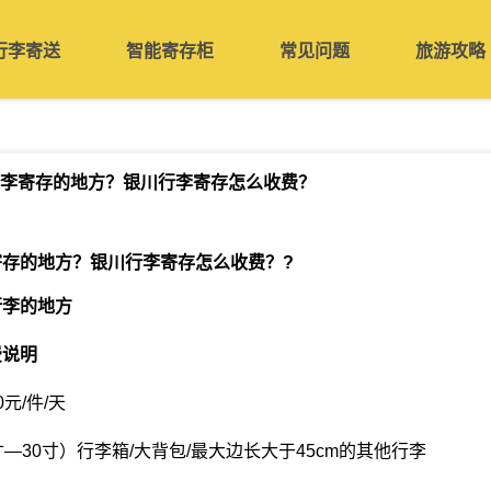
行李寄送
智能寄存柜
常见问题
旅游攻略
李寄存的地方？银川行李寄存怎么收费？
寄存的地方？银川行李寄存怎么收费？
?
行李的地方
费说明
元/件/天
—30寸）行李箱/大背包/最大边长大于45cm的其他行李