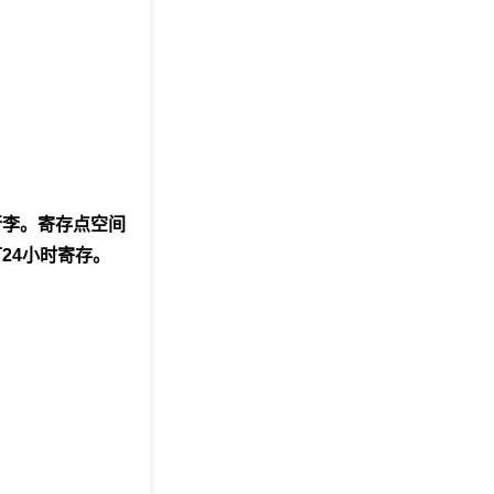
行李。寄存点空间
24小时寄存。