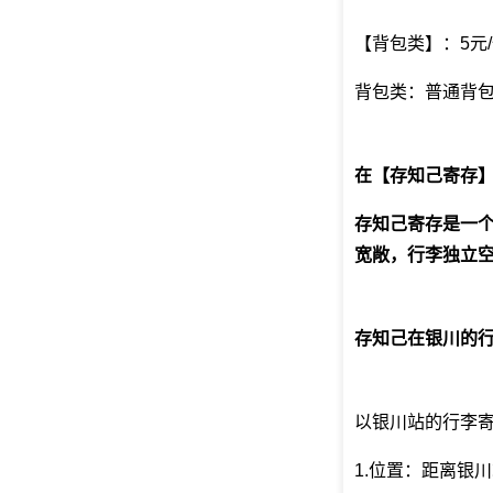
【背包类】：5元/
背包类：普通背包
在【存知己寄存
存知己寄存是一
宽敞，行李独立空
存知己在银川的
以银川站的行李
1.位置：距离银川