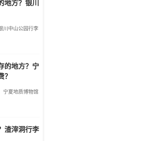
的地方？银川
银川中山公园行李
存的地方？宁
费？
，宁夏地质博物馆
？渣滓洞行李