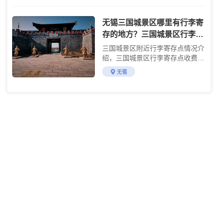
无锡三国城景区哪里有行李寄
存的地方？三国城景区行李寄
存怎么收费？
三国城景区附近行李寄存点情况介
绍，三国城景区行李寄存点收费标
准介绍
无锡