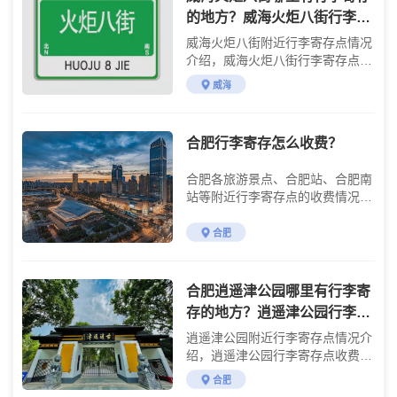
的地方？威海火炬八街行李寄
存怎么收费？
威海火炬八街附近行李寄存点情况
介绍，威海火炬八街行李寄存点收
费标准介绍
威海
合肥行李寄存怎么收费？
合肥各旅游景点、合肥站、合肥南
站等附近行李寄存点的收费情况介
绍
合肥
合肥逍遥津公园哪里有行李寄
存的地方？逍遥津公园行李寄
存怎么收费？
逍遥津公园附近行李寄存点情况介
绍，逍遥津公园行李寄存点收费标
准介绍
合肥