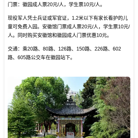
门票：徽园成人票20元/人，学生票10元/人。
现役军人凭士兵证或军官证，1.2米以下有家长看护的儿
童可免费入园。安徽馆门票成人票20元/人，学生票10元/
人。同时购买安徽馆和徽园成人门票优惠10元。
交通：乘20路、80路、126路、150路、226路、602
路、605路公交车在徽园站下。