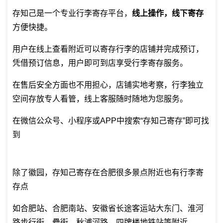
存知己是一个专业
行李寄存平台
，
线上操作，线下寄存
方便快捷。
用户在线上查看附近可以寄存行李的店铺并完成预订，
凭借预订信息，用户即可到店享受行李寄存服务。
在售后安全方面也不用担心，店铺实地考察，行李独立
空间存放专人看管，线上客服随时随地为您服务。
在微信公众号、小程序或APP中搜索“存知己寄存”即可找
到
除了徽园，存知己寄存在合肥很多景点附近也有行李寄
存点
如合肥站、合肥南站、安徽省长途客运站大东门、淮河
路步行街、罍街、秋浦河路、四牌楼地铁站等附近