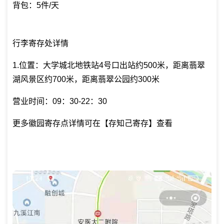
背包：5件/天
行李寄存处详情
1.位置：大学城北地铁站4号口出站约500米，距离翡翠
湖风景区约700米，距离翡翠公园约300米
营业时间：09：30-22：30
更多徽园寄存点详情可在【存知己寄存】查看