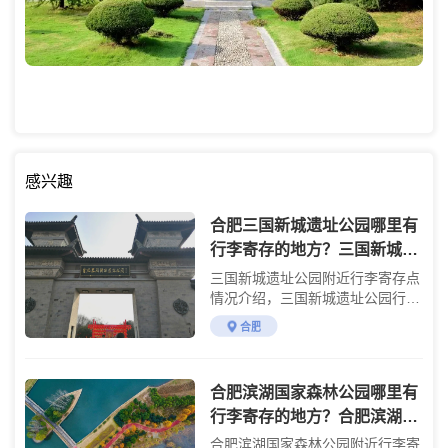
感兴趣
合肥三国新城遗址公园哪里有
行李寄存的地方？三国新城遗
址公园行李寄存怎么收费？
三国新城遗址公园附近行李寄存点
情况介绍，三国新城遗址公园行李
寄存点收费标准介绍
合肥
合肥滨湖国家森林公园哪里有
行李寄存的地方？合肥滨湖国
家森林公园行李寄存怎么收
合肥滨湖国家森林公园附近行李寄