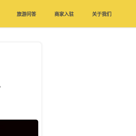
旅游问答
商家入驻
关于我们
。