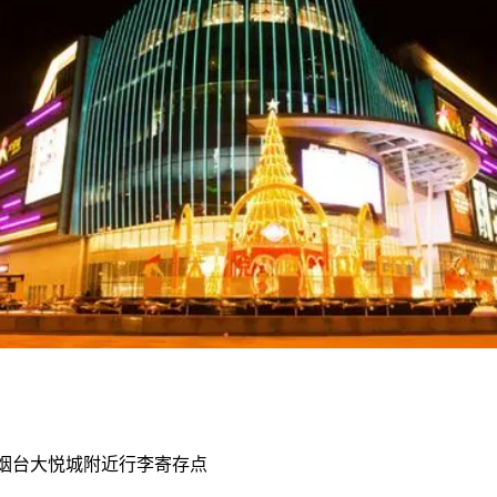
烟台大悦城附近行李寄存点