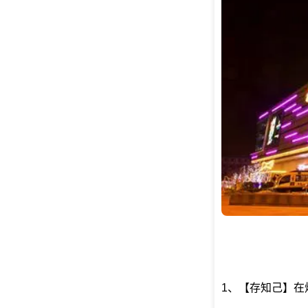
1、【存知己】在