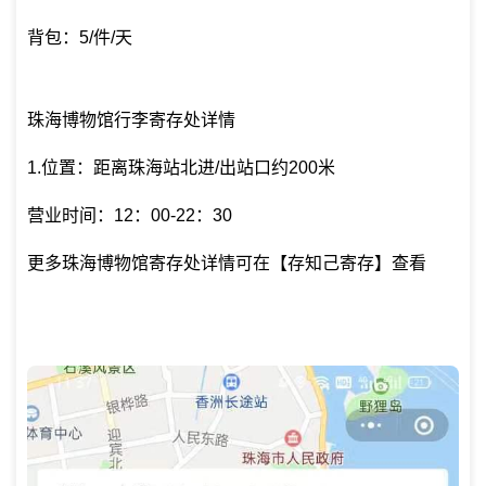
背包：5/件/天
珠海博物馆行李寄存处详情
1.位置：距离珠海站北进/出站口约200米
营业时间：12：00-22：30
更多珠海博物馆寄存处详情可在【存知己寄存】查看