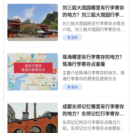
刘三姐大观园哪里有行李寄存
的地方？刘三姐大观园行李寄
存怎么收费？
刘三姐大观园附近行李寄存点情况
介绍，刘三姐大观园行李寄存点收
费标准介绍
桂林
珠海哪里有行李寄存的地方？
珠海行李寄存点查看
主要介绍珠海行李寄存的地方、珠
海行李寄存的费用及使用方法
珠海
成都东郊记忆哪里有行李寄存
的地方？东郊记忆行李寄存怎
么收费？
东郊记忆附近行李寄存点情况介
绍，东郊记忆行李寄存点收费标准