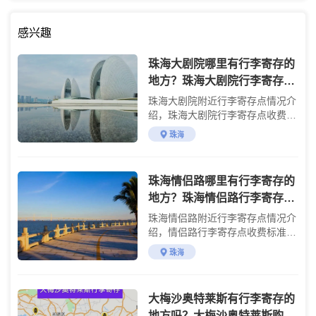
感兴趣
珠海大剧院哪里有行李寄存的
地方？珠海大剧院行李寄存怎
么收费？
珠海大剧院附近行李寄存点情况介
绍，珠海大剧院行李寄存点收费标
准介绍
珠海
珠海情侣路哪里有行李寄存的
地方？珠海情侣路行李寄存怎
么收费？
珠海情侣路附近行李寄存点情况介
绍，情侣路行李寄存点收费标准介
绍
珠海
大梅沙奥特莱斯有行李寄存的
地方吗？大梅沙奥特莱斯购物