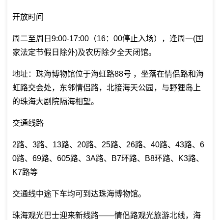
开放时间
周二至周日9:00-17:00（16：00停止入场），逢周一(国
家法定节假日除外)及农历除夕全天闭馆。
地址：珠海博物馆位于海虹路88号 ，坐落在情侣路和海
虹路交会处，东邻情侣路，北接海天公园，与野狸岛上
的珠海大剧院隔海相望。
交通线路
2路、3路、13路、20路、25路、26路、40路、43路、6
0路、69路、605路、3A路、B7环路、B8环路、K3路、
K7路等
交通线中途下车均可到达珠海博物馆。
珠海观光巴士迎来新线路——情侣路观光旅游北线，海