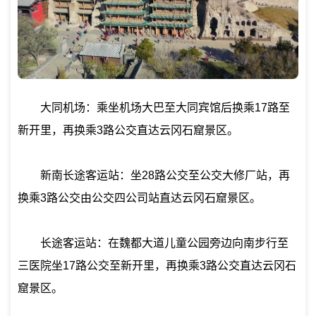
大同机场：乘坐机场大巴至大同宾馆后换乘17路至
新开里，再换乘3路公交直达云冈石窟景区。
新南长途客运站：坐28路公交至公交大修厂站，再
换乘3路公交由公交四公司站直达云冈石窟景区。
长途客运站：在魏都大道儿童公园旁边向南步行至
三医院坐17路公交至新开里，再换乘3路公交直达云冈石
窟景区。