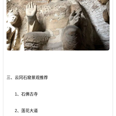
三、云冈石窟景观推荐
1、石佛古寺
2、莲花大道