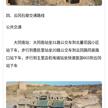
四、云冈石窟交通路线
公共交通
大同南站：大同南站坐31路公交车到北馨花园小区
站下车，步行到惠民里站坐20路公交车到云冈路同泉路
口站下车，步行到五里店机电城站坐快速旅游603到云冈
站下车