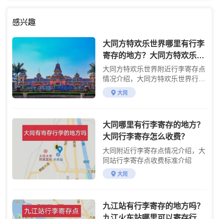
感兴趣
大同方特欢乐世界哪里有行李
寄存的地方？大同方特欢乐世
界行李寄存怎么收费？
大同方特欢乐世界附近行李寄存点
情况介绍，大同方特欢乐世界行李
寄存点收费标准介绍
大同
大同哪里有行李寄存的地方？
大同行李寄存怎么收费？
大同附近行李寄存点情况介绍，大
同站行李寄存点收费标准介绍
大同
九江站有行李寄存的地方吗？
九江火车站哪里可以寄存行