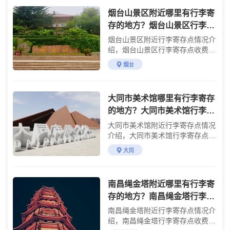
烟台山景区附近哪里有行李寄
存的地方？烟台山景区行李寄
存怎么收费？
烟台山景区附近行李寄存点情况介
绍，烟台山景区行李寄存点收费标
准介绍
烟台
大同市美术馆哪里有行李寄存
的地方？大同市美术馆行李寄
存怎么收费？
大同市美术馆附近行李寄存点情况
介绍，大同市美术馆行李寄存点收
费标准介绍
大同
南昌绳金塔附近哪里有行李寄
存的地方？南昌绳金塔行李寄
存怎么收费？
南昌绳金塔附近行李寄存点情况介
绍，南昌绳金塔行李寄存点收费标