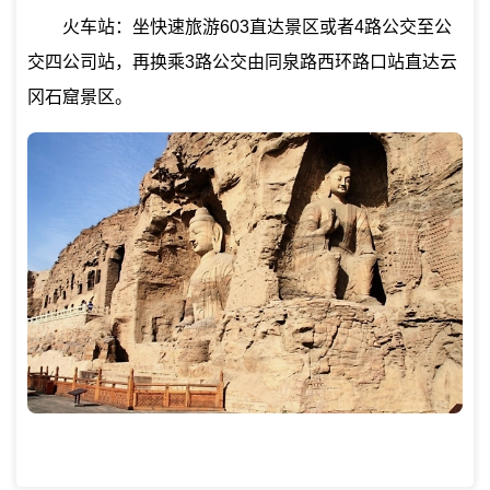
火车站：坐快速旅游603直达景区或者4路公交至公
交四公司站，再换乘3路公交由同泉路西环路口站直达云
冈石窟景区。