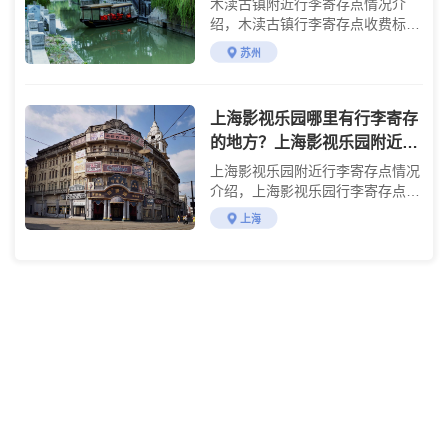
木渎古镇附近行李寄存点情况介
绍，木渎古镇行李寄存点收费标准
介绍
苏州
上海影视乐园哪里有行李寄存
的地方？上海影视乐园附近行
李寄存怎么收费？
上海影视乐园附近行李寄存点情况
介绍，上海影视乐园行李寄存点收
费标准介绍
上海