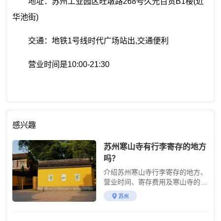
地址：苏州工业园区旺墩路268号久光百货B1楼(近
华池街)
交通：地铁1号线时代广场站出,交通便利
营业时间是10:00-21:30
感兴趣
苏州寒山寺有行李寄存的地方
吗？
介绍苏州寒山寺行李寄存的地方、
营业时间、寄存费用及寒山寺的游
玩攻略
苏州