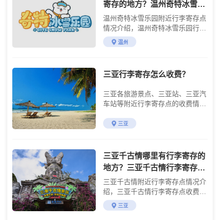
寄存的地方？温州奇特冰雪乐
园行李寄存怎么收费？
温州奇特冰雪乐园附近行李寄存点
情况介绍，温州奇特冰雪乐园行李
寄存点收费标准介绍
温州
三亚行李寄存怎么收费？
三亚各旅游景点、三亚站、三亚汽
车站等附近行李寄存点的收费情况
介绍
三亚
三亚千古情哪里有行李寄存的
地方？三亚千古情行李寄存怎
么收费？
三亚千古情附近行李寄存点情况介
绍，三亚千古情行李寄存点收费标
准介绍
三亚