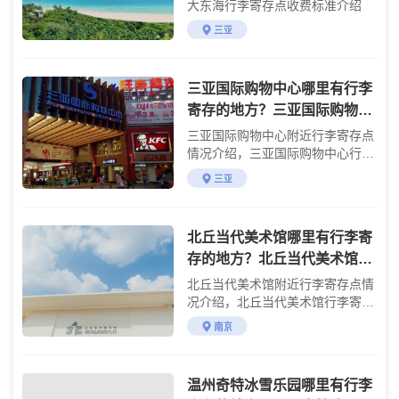
大东海行李寄存点收费标准介绍
三亚
三亚国际购物中心哪里有行李
寄存的地方？三亚国际购物中
心行李寄存怎么收费？
三亚国际购物中心附近行李寄存点
情况介绍，三亚国际购物中心行李
寄存点收费标准介绍
三亚
北丘当代美术馆哪里有行李寄
存的地方？北丘当代美术馆行
李寄存怎么收费？
北丘当代美术馆附近行李寄存点情
况介绍，北丘当代美术馆行李寄存
点收费标准介绍
南京
温州奇特冰雪乐园哪里有行李