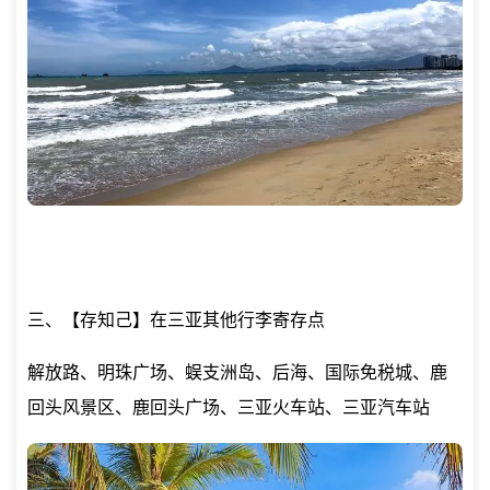
三、【存知己】在三亚其他行李寄存点
解放路、明珠广场、蜈支洲岛、后海、国际免税城、鹿
回头风景区、鹿回头广场、三亚火车站、三亚汽车站