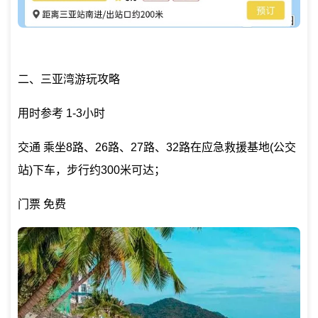
二、三亚湾游玩攻略
用时参考 1-3小时
交通 乘坐8路、26路、27路、32路在应急救援基地(公交
站)下车，步行约300米可达；
门票 免费