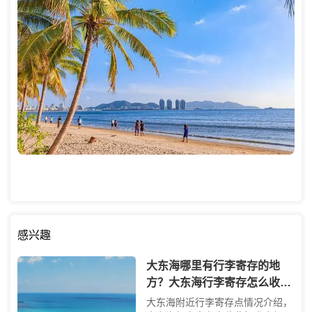
感兴趣
大东海哪里有行李寄存的地
方？大东海行李寄存怎么收
费？
大东海附近行李寄存点情况介绍，