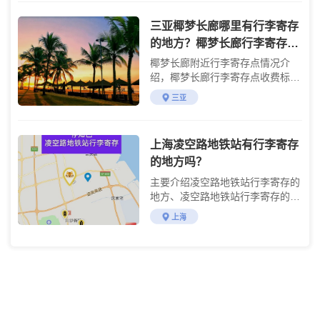
三亚椰梦长廊哪里有行李寄存
的地方？椰梦长廊行李寄存怎
么收费？
椰梦长廊附近行李寄存点情况介
绍，椰梦长廊行李寄存点收费标准
介绍
三亚
上海凌空路地铁站有行李寄存
的地方吗？
主要介绍凌空路地铁站行李寄存的
地方、凌空路地铁站行李寄存的费
用及使用方法
上海