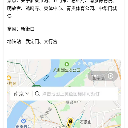
景点：夫子庙秦淮河、老门东、总统府、南京博物院、
明故宫、鸡鸣寺、奥体中心、青奥体育公园、中华门城
堡
商圈：新街口
地铁站：武定门、大行宫