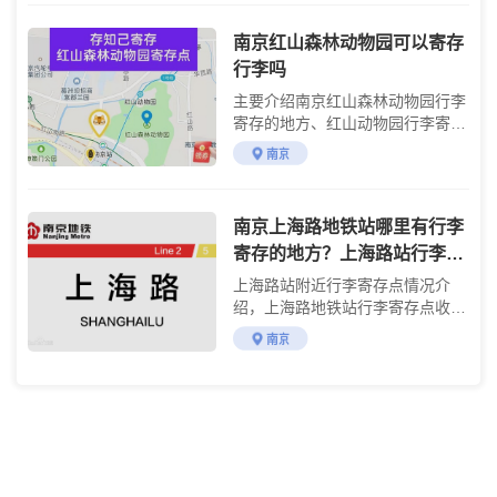
南京红山森林动物园可以寄存
行李吗
主要介绍南京红山森林动物园行李
寄存的地方、红山动物园行李寄存
的费用及游玩攻略
南京
南京上海路地铁站哪里有行李
寄存的地方？上海路站行李寄
存怎么收费？
上海路站附近行李寄存点情况介
绍，上海路地铁站行李寄存点收费
标准介绍
南京