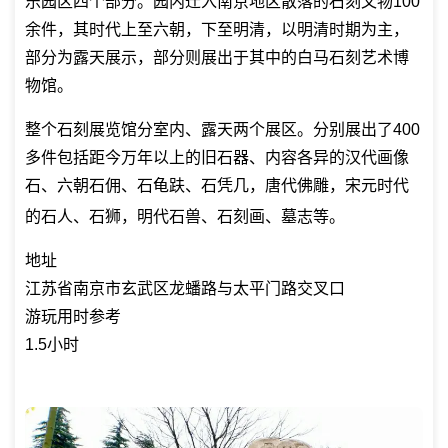
乐园区四个部分。园内迁入南京地区散落的石刻文物100
余件，其时代上至六朝，下至明清，以明清时期为主，
部分为露天展示，部分则展出于其中的白马石刻艺术博
物馆。
整个石刻展览馆分室内、露天两个展区。分别展出了400
多件包括距今万年以上的旧石器、内容各异的汉代画像
石、六朝石佣、石龟趺、石凭几，唐代佛雕，宋元时代
的石人、石狮，明代石兽、石刻画、墓志等。
地址
江苏省南京市玄武区龙蟠路与太平门路交叉口
游玩用时参考
1.5小时