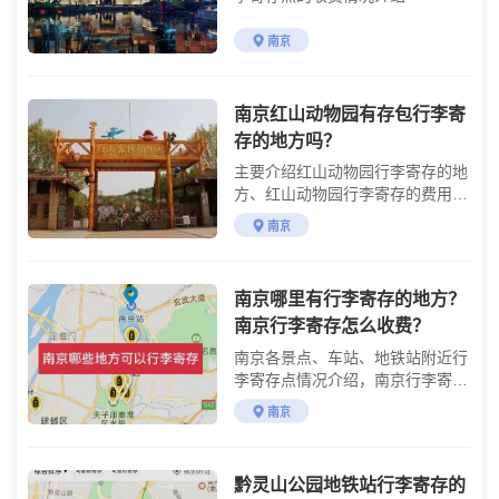
南京
南京红山动物园有存包行李寄
存的地方吗？
主要介绍红山动物园行李寄存的地
方、红山动物园行李寄存的费用及
红山动物园游玩攻略
南京
南京哪里有行李寄存的地方？
南京行李寄存怎么收费？
南京各景点、车站、地铁站附近行
李寄存点情况介绍，南京行李寄存
点收费标准介绍
南京
黔灵山公园地铁站行李寄存的