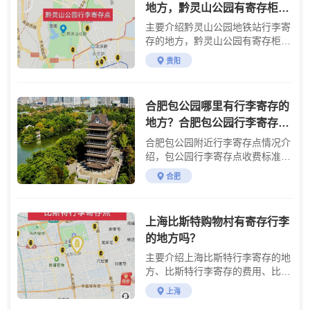
地方，黔灵山公园有寄存柜
吗？黔灵山公园行李寄存处，
主要介绍黔灵山公园地铁站行李寄
贵阳有行李寄送服务吗？
存的地方，黔灵山公园有寄存柜
吗？黔灵山公园行李寄存处。贵阳
贵阳
黔灵山公园地铁站有行李寄存的地
方，黔灵山公园也有自助寄存柜寄
存行李。
合肥包公园哪里有行李寄存的
地方？合肥包公园行李寄存怎
么收费？
合肥包公园附近行李寄存点情况介
绍，包公园行李寄存点收费标准介
绍
合肥
上海比斯特购物村有寄存行李
的地方吗？
主要介绍上海比斯特行李寄存的地
方、比斯特行李寄存的费用、比斯
特行李寄存的方法
上海