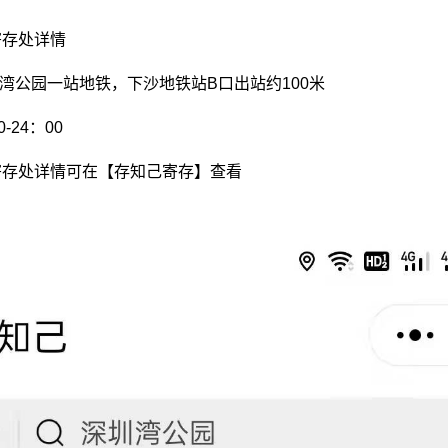
寄存处详情
圳湾公园一站地铁，下沙地铁站B口出站约100米
-24：00
寄存处详情可在【存知己寄存】查看