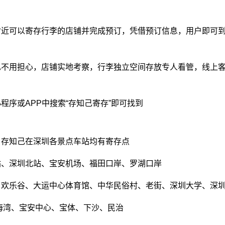
附近可以寄存行李的店铺并完成预订，凭借预订信息，用户即可
也不用担心，店铺实地考察，行李独立空间存放专人看管，线上
程序或APP中搜索“存知己寄存”即可找到
，存知己在深圳各景点车站均有寄存点
站、深圳北站、宝安机场、福田口岸、罗湖口岸
、欢乐谷、大运中心体育馆、中华民俗村、老街、深圳大学、深
海湾、宝安中心、宝体、下沙、民治