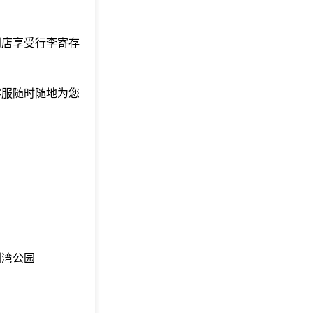
到店享受行李寄存
客服随时随地为您
圳湾公园