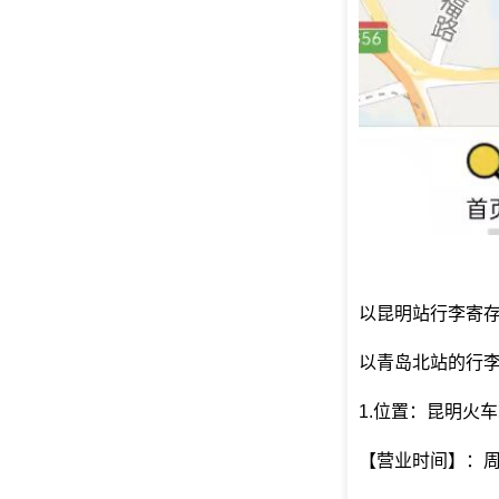
以昆明站行李寄
以青岛北站的行
1.位置：昆明火
【营业时间】：周一至