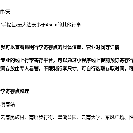
件/天
/手提包/最大边长小于45cm的其他行李
】就可以查看昆明行李寄存点的具体位置、营业时间等详情
个专业的线上行李寄存平台，可以通过小程序线上提前预订寄存
间存放由专人看管，不限制行李尺寸。可自行选取存取时间，可
行李寄存点整理
昆明南站
、云南民族村、南屏步行街、翠湖公园、云南大学、东风广场、
园