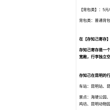
【背包类】：5元/
背包类：普通背包
在【存知己寄存
存知己寄存是一
宽敞，行李独立空
存知己在昆明的
车站：昆明站、
景点：海埂公园
鸡坊、昆明动物