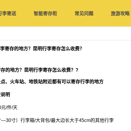
行李寄送
智能寄存柜
常见问题
旅游攻略
李寄存的地方？昆明行李寄存怎么收费？
寄存的地方？昆明行李寄存怎么收费？
?
景点、火车站、地铁站附近都有可以寄存行李的地方
费说明
元/件/天
—30寸）行李箱/大背包/最大边长大于45cm的其他行李