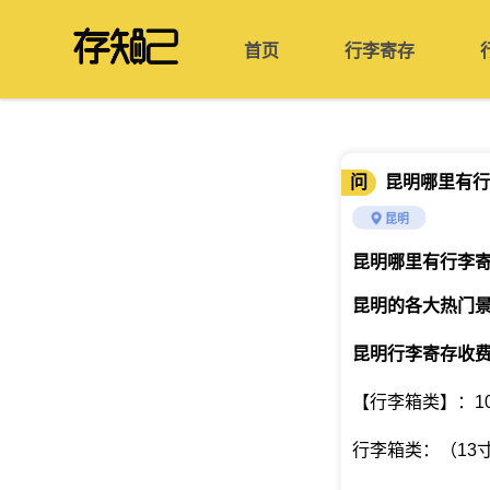
首页
行李寄存
问
昆明哪里有行
昆明
昆明哪里有行李
昆明的各大热门
昆明行李寄存收
【行李箱类】：10
行李箱类：（13寸