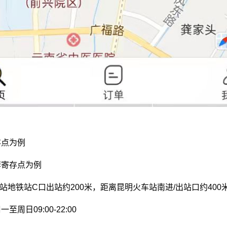
存点为例
李寄存点为例
车站地铁站C口出站约200米，距离昆明火车站南进/出站口约400
周日09:00-22:00