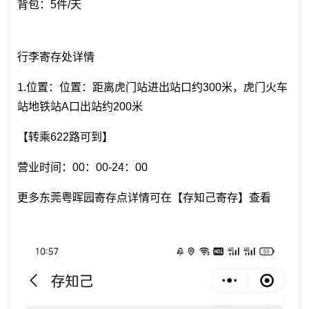
背包：5件/天
行李寄存处详情
1.位置：位置：距离虎门站进出站口约300米，虎门火车
站地铁站A口出站约200米
【转乘622路可到】
营业时间：00：00-24：00
更多东莞粤晖园寄存点详情可在【存知己寄存】查看