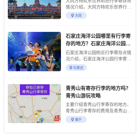
大同方特欢乐世界附近行李寄存点
情况介绍，大同方特欢乐世界行李
寄存点收费标准介绍
大同
石家庄海洋公园哪里有行李寄
存的地方？石家庄海洋公园行
李寄存怎么收费？
石家庄海洋公园附近行李寄存点情
况介绍，石家庄海洋公园行李寄存
点收费标准介绍
石家庄
青秀山有寄存行李的地方吗？
青秀山游玩攻略
主要介绍青秀山行李寄存的地方、
青秀山行李寄存的费用及青秀山游
玩攻略
南宁