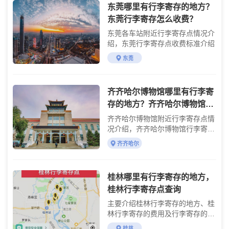
东莞哪里有行李寄存的地方？
东莞行李寄存怎么收费？
东莞各车站附近行李寄存点情况介
绍，东莞行李寄存点收费标准介绍
东莞
齐齐哈尔博物馆哪里有行李寄
存的地方？齐齐哈尔博物馆行
李寄存怎么收费？
齐齐哈尔博物馆附近行李寄存点情
况介绍，齐齐哈尔博物馆行李寄存
点收费标准介绍
齐齐哈尔
桂林哪里有行李寄存的地方，
桂林行李寄存点查询
主要介绍桂林行李寄存的地方、桂
林行李寄存的费用及行李寄存的使
用方法
桂林