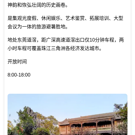
神韵和恢弘壮阔的历史画卷。
是集观光度假、休闲娱乐、艺术鉴赏、拓展培训、大型
会议为一体的旅游避暑胜地。
地处东莞道滘，距广深高速道滘出口仅10分钟车程，两
小时车程可覆盖珠江三角洲各经济发达城市。
开放时间
8:00-18:00