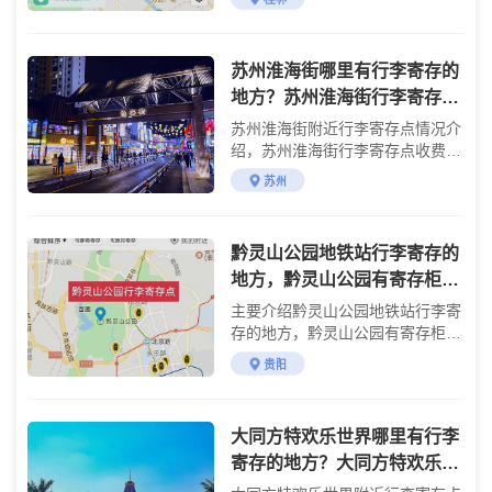
苏州淮海街哪里有行李寄存的
地方？苏州淮海街行李寄存怎
么收费？
苏州淮海街附近行李寄存点情况介
绍，苏州淮海街行李寄存点收费标
准介绍
苏州
黔灵山公园地铁站行李寄存的
地方，黔灵山公园有寄存柜
吗？黔灵山公园行李寄存处，
主要介绍黔灵山公园地铁站行李寄
贵阳有行李寄送服务吗？
存的地方，黔灵山公园有寄存柜
吗？黔灵山公园行李寄存处。贵阳
贵阳
黔灵山公园地铁站有行李寄存的地
方，黔灵山公园也有自助寄存柜寄
存行李。
大同方特欢乐世界哪里有行李
寄存的地方？大同方特欢乐世
界行李寄存怎么收费？