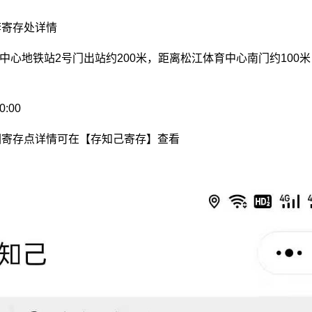
李寄存处详情
育中心地铁站2号门出站约200米，距离松江体育中心南门约100
:00
园寄存点详情可在【存知己寄存】查看