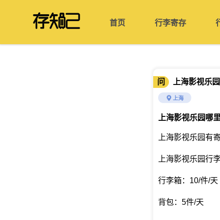
首页
行李寄存
问
上海影视乐园
上海
上海影视乐园哪
上海影视乐园有
上海影视乐园行
行李箱：10/件/天
背包：5件/天