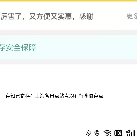
园，存知己寄存在上海各景点站点均有行李寄存点