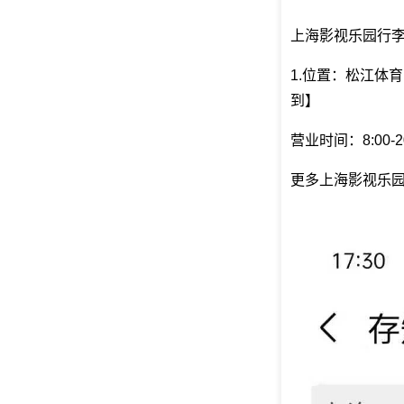
上海影视乐园行
1.位置：松江体
到】
营业时间：8:00-20
更多上海影视乐