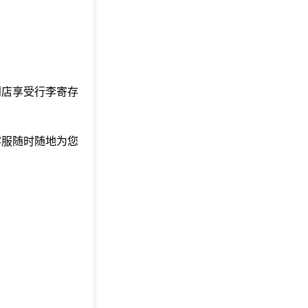
到店享受行李寄存
客服随时随地为您