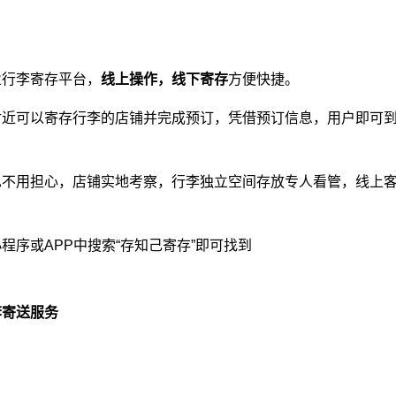
业
行李寄存平台
，
线上操作，线下寄存
方便快捷。
附近可以寄存行李的店铺并完成预订，凭借预订信息，用户即可
也不用担心，店铺实地考察，行李独立空间存放专人看管，线上
程序或APP中搜索“存知己寄存”即可找到
李寄送服务