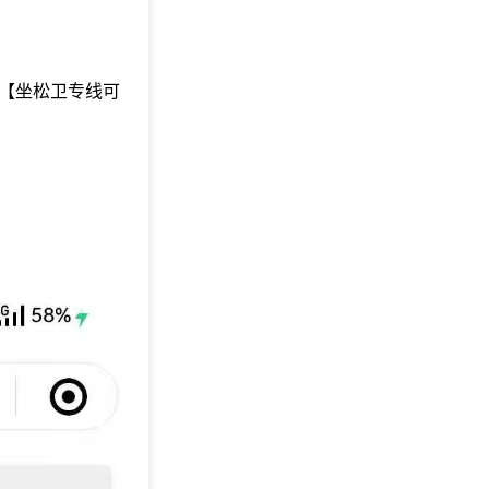
米【坐松卫专线可