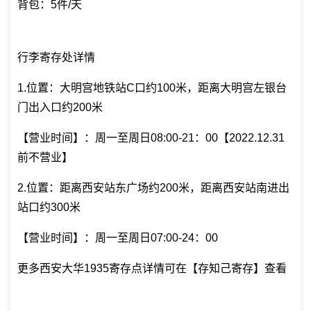
背包：5件/天
行李寄存处详情
1.位置：大明宫地铁站C口约100米，距离大明宫左银台
门出入口约200米
【营业时间】：周一至周日08:00-21：00【2022.12.31
前不营业】
2.位置：距离西安站东广场约200米，距离西安站南进出
站口约300米
【营业时间】：周一至周日07:00-24：00
更多西安大华1935寄存点详情可在【存知己寄存】查看