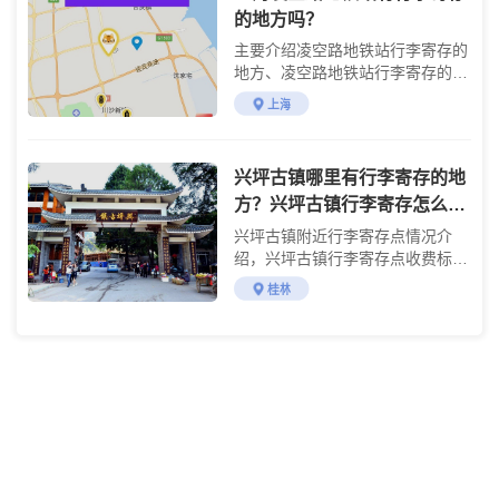
的地方吗？
主要介绍凌空路地铁站行李寄存的
地方、凌空路地铁站行李寄存的费
用及使用方法
上海
兴坪古镇哪里有行李寄存的地
方？兴坪古镇行李寄存怎么收
费？
兴坪古镇附近行李寄存点情况介
绍，兴坪古镇行李寄存点收费标准
介绍
桂林