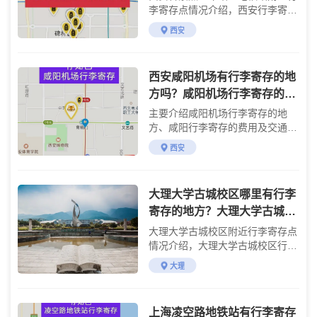
李寄存点情况介绍，西安行李寄存
点收费标准介绍
西安
西安咸阳机场有行李寄存的地
方吗？咸阳机场行李寄存的位
置费用
主要介绍咸阳机场行李寄存的地
方、咸阳行李寄存的费用及交通攻
略
西安
大理大学古城校区哪里有行李
寄存的地方？大理大学古城校
区行李寄存怎么收费？
大理大学古城校区附近行李寄存点
情况介绍，大理大学古城校区行李
寄存点收费标准介绍
大理
上海凌空路地铁站有行李寄存