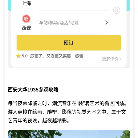
西安大华1935参观攻略
每当夜幕降临之时，潮流音乐在“装”满艺术的街区回荡。
游人穿梭在绘画、雕塑、影像等视觉艺术之中，属于文
艺青年的夜晚，越夜越精彩。