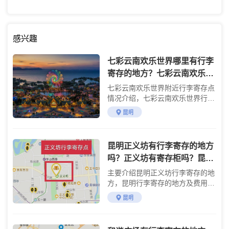
感兴趣
七彩云南欢乐世界哪里有行李
寄存的地方？七彩云南欢乐世
界行李寄存怎么收费？
七彩云南欢乐世界附近行李寄存点
情况介绍，七彩云南欢乐世界行李
寄存点收费标准介绍
昆明
昆明正义坊有行李寄存的地方
吗？正义坊有寄存柜吗？昆明
哪里可以寄存行李？
主要介绍昆明正义坊行李寄存的地
方，昆明行李寄存的地方及费用，
正义坊游玩攻略及附近景点
昆明