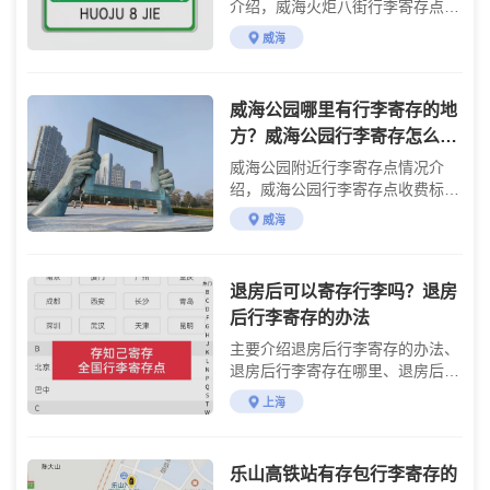
介绍，威海火炬八街行李寄存点收
费标准介绍
威海
威海公园哪里有行李寄存的地
方？威海公园行李寄存怎么收
费？
威海公园附近行李寄存点情况介
绍，威海公园行李寄存点收费标准
介绍
威海
退房后可以寄存行李吗？退房
后行李寄存的办法
主要介绍退房后行李寄存的办法、
退房后行李寄存在哪里、退房后行
李存放的地方
上海
乐山高铁站有存包行李寄存的