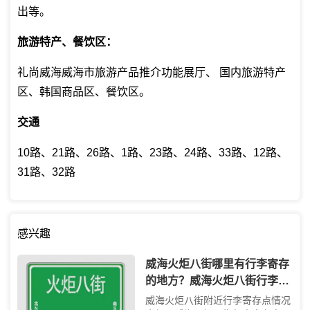
出等。
旅游特产、餐饮区：
礼尚威海威海市旅游产品推介功能展厅、 国内旅游特产
区、韩国商品区、餐饮区。
交通
10路、21路、26路、1路、23路、24路、33路、12路、
31路、32路
感兴趣
威海火炬八街哪里有行李寄存
的地方？威海火炬八街行李寄
存怎么收费？
威海火炬八街附近行李寄存点情况