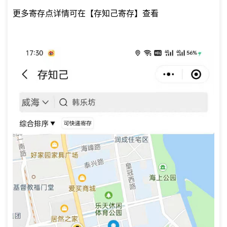
更多寄存点详情可在【存知己寄存】查看