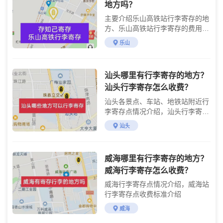
地方吗？
主要介绍乐山高铁站行李寄存的地
方、乐山高铁站行李寄存的费用及
行李寄存使用方法
乐山
汕头哪里有行李寄存的地方？
汕头行李寄存怎么收费？
汕头各景点、车站、地铁站附近行
李寄存点情况介绍，汕头行李寄存
点收费标准介绍
汕头
威海哪里有行李寄存的地方？
威海行李寄存怎么收费？
威海行李寄存点情况介绍，威海站
行李寄存点收费标准介绍
威海