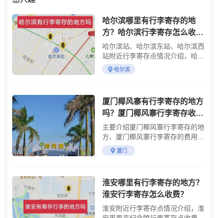
哈尔滨哪里有行李寄存的地
方？哈尔滨行李寄存怎么收
费？
哈尔滨站、哈尔滨东站、哈尔滨西
站附近行李寄存点情况介绍，哈尔
滨行李寄存点收费标准介绍
哈尔滨
厦门椰风寨有行李寄存的地方
吗？厦门椰风寨行李寄存收费
详情
主要介绍厦门椰风寨行李寄存的地
方、厦门椰风寨行李寄存的费用及
参观攻略
厦门
淮安哪里有行李寄存的地方？
淮安行李寄存怎么收费？
淮安附近行李寄存点情况介绍，淮
安周恩来纪念馆行李寄存点收费标