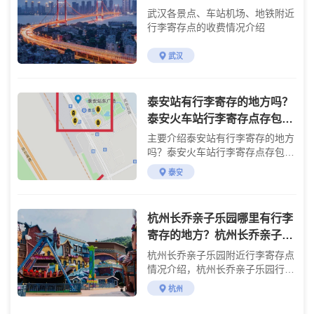
武汉各景点、车站机场、地铁附近
行李寄存点的收费情况介绍
武汉
泰安站有行李寄存的地方吗？
泰安火车站行李寄存点存包
处，泰安高铁站行李寄存，泰
主要介绍泰安站有行李寄存的地方
安行李寄送服务
吗？泰安火车站行李寄存点存包
处，泰安高铁站行李寄存，泰安行
泰安
李寄送服务，泰安火车站交通
杭州长乔亲子乐园哪里有行李
寄存的地方？杭州长乔亲子乐
园行李寄存怎么收费？
杭州长乔亲子乐园附近行李寄存点
情况介绍，杭州长乔亲子乐园行李
寄存点收费标准介绍
杭州