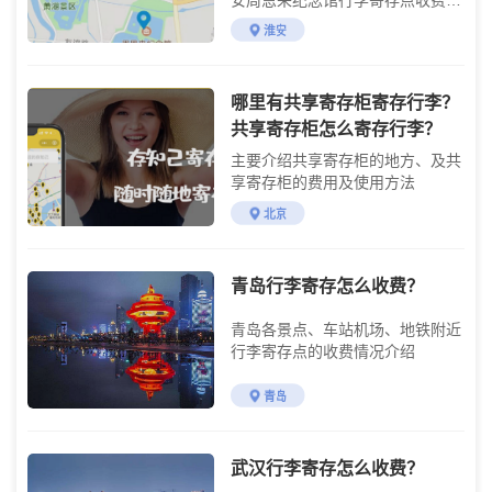
准介绍
淮安
哪里有共享寄存柜寄存行李？
共享寄存柜怎么寄存行李？
主要介绍共享寄存柜的地方、及共
享寄存柜的费用及使用方法
北京
青岛行李寄存怎么收费？
青岛各景点、车站机场、地铁附近
行李寄存点的收费情况介绍
青岛
武汉行李寄存怎么收费？