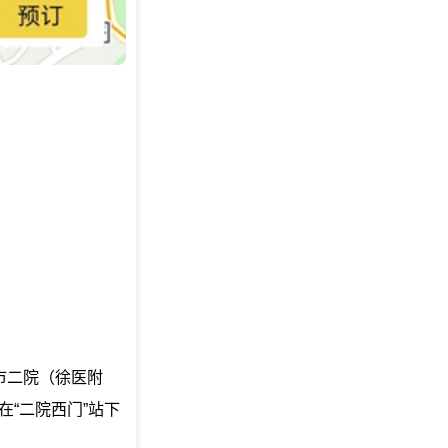
“市二院（徐医附
在“二院西门”站下