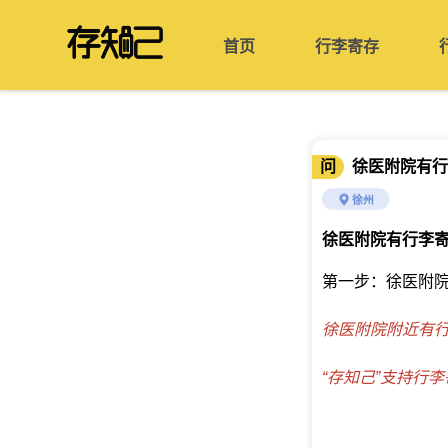
首页
行李寄存
问
徐医附院有行
徐州
徐医附院有行李
第一步：徐医附
徐医附院附近有行
“存知己”支持行