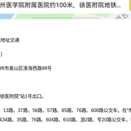
院地址交通
区）
徐州市泉山区淮海西路99号
“徐医附院”站1号出口。
13路、37路、56路、57路、65路、76路、608路公交车，在
34路、35路、76路、604路、610路、游2路、专20路公交车，