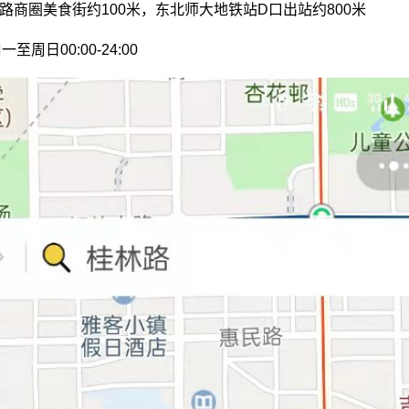
林路商圈美食街约100米，东北师大地铁站D口出站约800米
周日00:00-24:00