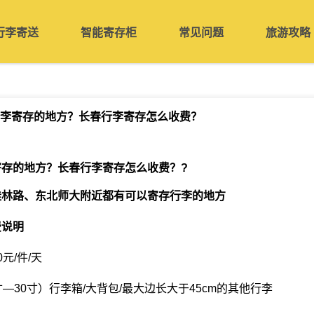
行李寄送
智能寄存柜
常见问题
旅游攻略
李寄存的地方？长春行李寄存怎么收费？
寄存的地方？长春行李寄存怎么收费？
?
桂林路、东北师大附近都有可以寄存行李的地方
费说明
元/件/天
—30寸）行李箱/大背包/最大边长大于45cm的其他行李