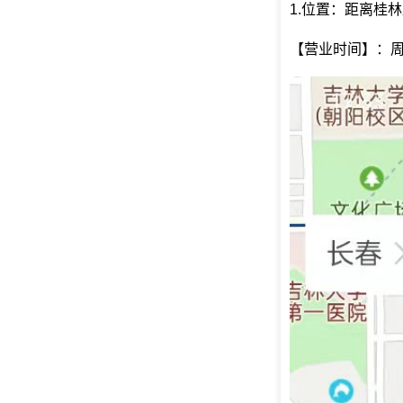
1.位置：距离桂
【营业时间】：周一至