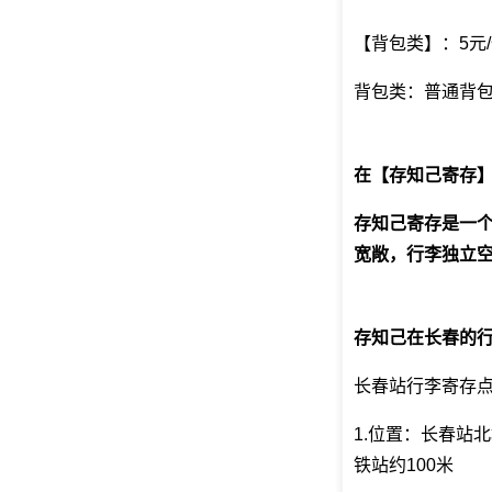
【背包类】：5元/
背包类：普通背包
在【存知己寄存
存知己寄存是一
宽敞，行李独立空
存知己在长春的
长春站行李寄存
1.位置：长春站
铁站约100米