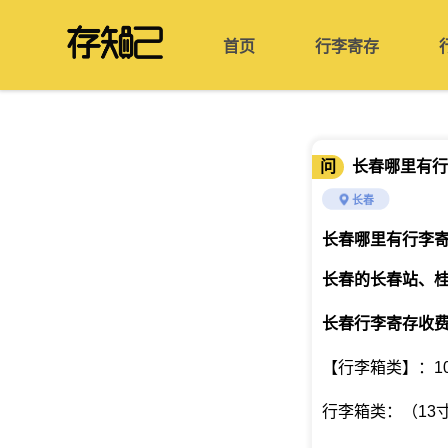
首页
行李寄存
问
长春哪里有行
长春
长春哪里有行李
长春的长春站、
长春行李寄存收
【行李箱类】：10
行李箱类：（13寸