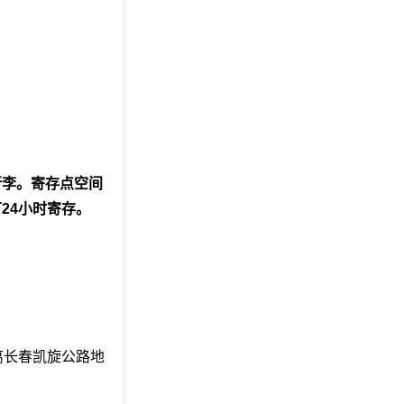
行李。寄存点空间
24小时寄存。
距离长春凯旋公路地