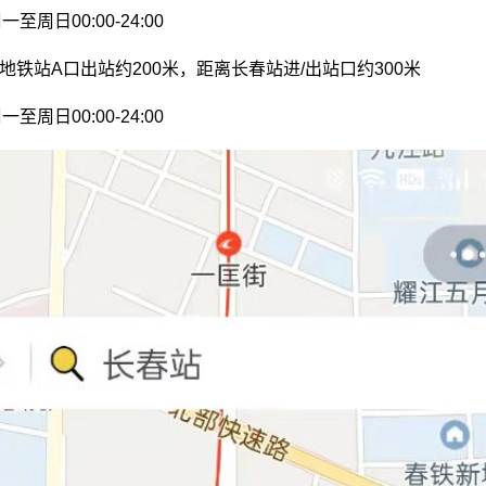
周日00:00-24:00
地铁站A口出站约200米，距离长春站进/出站口约300米
周日00:00-24:00