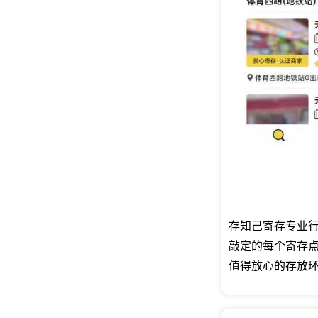
存知己寄存专业行
敲定的每个寄存
值得放心的存放