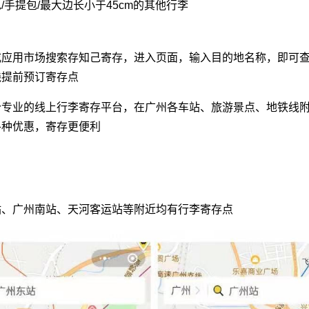
/手提包/最大边长小于45cm的其他行李
或应用市场搜索存知己寄存，进入页面，输入目的地名称，即可
线提前预订寄存点
个专业的线上行李寄存平台，在广州各车站、旅游景点、地铁线
各种优惠，寄存更便利
站、广州南站、天河客运站等附近均有行李寄存点