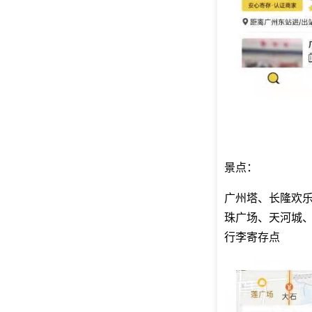
景点：
广州塔、长隆欢
珠广场、天河城
行李寄存点