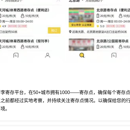
李寄存平台，在50+城市拥有1000——寄存点，确保每个寄存
点之前都经过实地考察，并持续关注寄存点情况。以确保给您的
环境。