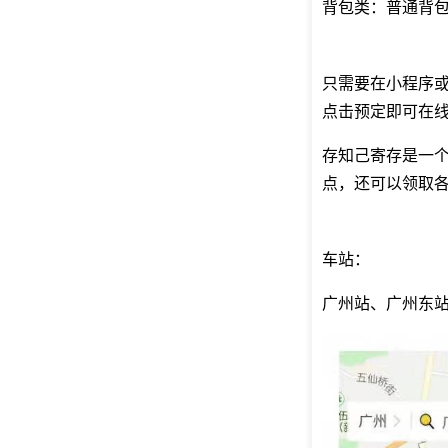
背包类：普通背包
只需要在小程序
点击预定即可在
存知己寄存是一
点，还可以领取
车站：
广州站、广州东