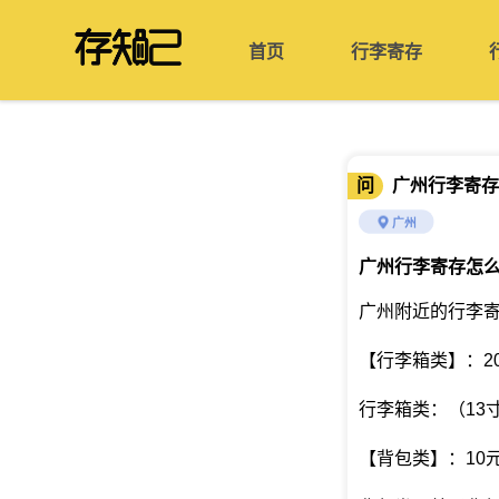
首页
行李寄存
问
广州行李寄存
广州
广州行李寄存怎
广州附近的行李
【行李箱类】：20
行李箱类：（13寸
【背包类】：10元