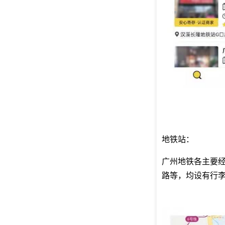
地铁站：
广州地铁各主要
路等，均设有行