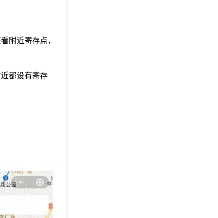
查看附近寄存点，
附近都设有寄存