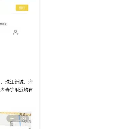
面、珠江新城、海
光孝寺等附近均有