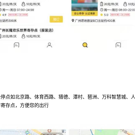
经停点如北京路、体育西路、猎德、潭村、琶洲、万科智慧城、
李寄存点，方便您的出行