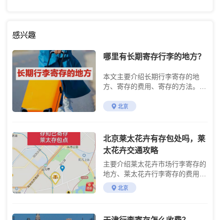
感兴趣
哪里有长期寄存行李的地方？
本文主要介绍长期行李寄存的地
方、寄存的费用、寄存的方法。解
决出差旅行时行李存放的问题。
北京
北京莱太花卉有存包处吗，莱
太花卉交通攻略
主要介绍莱太花卉市场行李寄存的
地方、莱太花卉行李寄存的费用及
交通攻略
北京