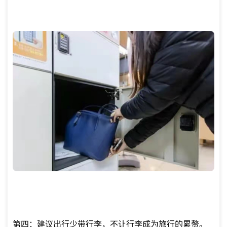
第四：建议出行少带行李，不让行李成为旅行的累赘。