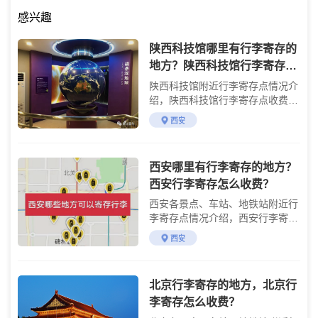
感兴趣
陕西科技馆哪里有行李寄存的
地方？陕西科技馆行李寄存怎
么收费？
陕西科技馆附近行李寄存点情况介
绍，陕西科技馆行李寄存点收费标
准介绍
西安
西安哪里有行李寄存的地方？
西安行李寄存怎么收费？
西安各景点、车站、地铁站附近行
李寄存点情况介绍，西安行李寄存
点收费标准介绍
西安
北京行李寄存的地方，北京行
李寄存怎么收费？