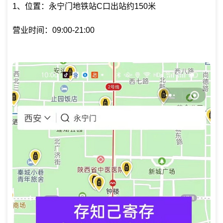
1、位置：永宁门地铁站C口出站约150米
营业时间：09:00-21:00