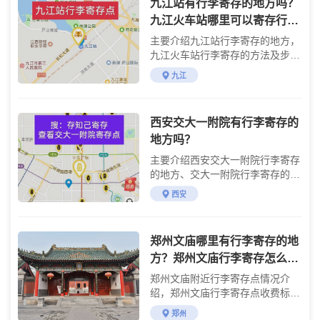
九江站有行李寄存的地方吗？
九江火车站哪里可以寄存行
李？
主要介绍九江站行李寄存的地方，
九江火车站行李寄存的方法及步
骤，九江站附近旅游景点攻略
九江
西安交大一附院有行李寄存的
地方吗？
主要介绍西安交大一附院行李寄存
的地方、交大一附院行李寄存的费
用及交大一附院交通
西安
郑州文庙哪里有行李寄存的地
方？郑州文庙行李寄存怎么收
费？
郑州文庙附近行李寄存点情况介
绍，郑州文庙行李寄存点收费标准
介绍
郑州