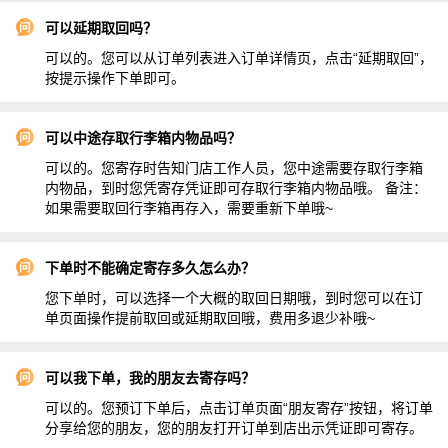
可以延期取回吗？
可以的。您可以从订单列表进入订单详情页，点击“延期取回”，
按提示操作下单即可。
可以中途存取行李箱内物品吗？
可以的。您寄存时告知门店工作人员，您中途需要存取行李箱
内物品，到时您凭寄存凭证即可存取行李箱内物品哦。 备注：
如果需要取回行李箱再存入，需要重新下单哦~
下单时不能确定寄存多久怎么办？
您下单时，可以选择一个大概的取回日期哦，到时您可以在订
单页面操作提前取回或延期取回哦，费用多退少补哦~
可以我下单，我的朋友去寄存吗？
可以的。您预订下单后，点击订单页面“朋友寄存”按钮，将订单
分享给您的朋友，您的朋友打开订单到店出示凭证即可寄存。