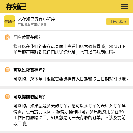
来存知己寄存小程序
打开小程序
立即领取首单优惠券
门店位置在哪？
您可以在我们的寄存点页面上查看门店大概位置哦，您预订下
单后即可获取到我们门店详细地址，也可以导航到店哦~
可以过夜寄存吗？
可以的。您下单时根据需要选择存入日期和取回日期就可以哦~
可以提前取回吗？
可以的。如果您是多天的订单，您可以从订单列表进入订单详
情页，点击提前取回”，按提示操作即可。多出的费用会在3个
工作日内原路退回。如果您是同一天存取的订单，不涉及提前
取回哦。