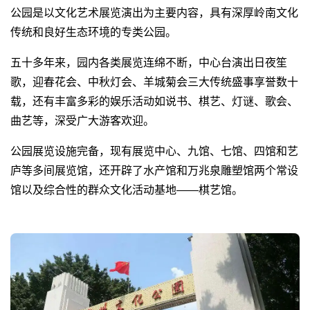
公园是以文化艺术展览演出为主要内容，具有深厚岭南文化
传统和良好生态环境的专类公园。
五十多年来，园内各类展览连绵不断，中心台演出日夜笙
歌，迎春花会、中秋灯会、羊城菊会三大传统盛事享誉数十
载，还有丰富多彩的娱乐活动如说书、棋艺、灯谜、歌会、
曲艺等，深受广大游客欢迎。
公园展览设施完备，现有展览中心、九馆、七馆、四馆和艺
庐等多间展览馆，还开辟了水产馆和万兆泉雕塑馆两个常设
馆以及综合性的群众文化活动基地——棋艺馆。