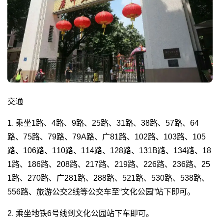
交通
1. 乘坐1路、4路、9路、25路、31路、38路、57路、64
路、75路、79路、79A路、广81路、102路、103路、105
路、106路、110路、114路、128路、131B路、134路、18
1路、186路、208路、217路、219路、226路、236路、25
1路、270路、广281路、288路、521路、530路、538路、
556路、旅游公交2线等公交车至“文化公园”站下即可。
2. 乘坐地铁6号线到文化公园站下车即可。