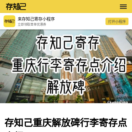
来存知己寄存小程序
打开小程序
立即领取首单优惠券
存知己重庆解放碑行李寄存点