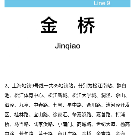
2、上海地铁9号线一共35地铁站，分别为松江南站、醉白
池、松江体育中心、松江新城、松江大学城、洞泾、佘山、
泗泾、九亭、中春路、七宝、星中路、合川路、漕河泾开发
区、桂林路、宜山路、徐家汇、肇嘉浜路、嘉善路、打浦
桥、马当路、陆家浜路、小南门、商城路、世纪大道、杨高
中路、芳甸路、蓝天路、台儿庄路、金桥、金吉路、金海