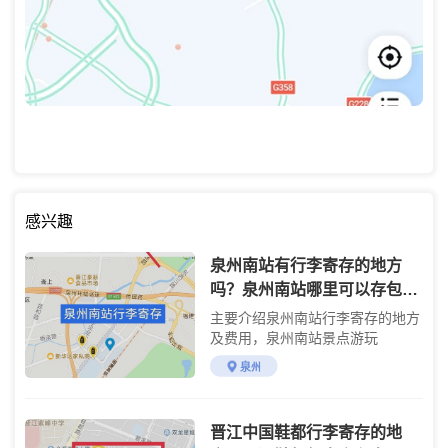
感兴趣
泉州南站有行李寄存的地方
吗？泉州南站哪里可以存包？
怎么收费
主要介绍泉州南站行李寄存的地方
及费用，泉州南站景点游玩
泉州
晋江中国鞋都行李寄存的地