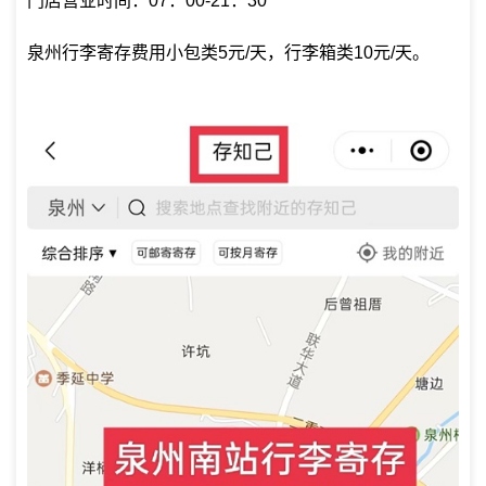
门店营业时间：07：00-21：30
泉州行李寄存费用小包类5元/天，行李箱类10元/天。