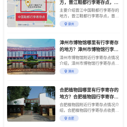
方，晋江鞋都行李寄存点，晋
江鞋都存包的地方，晋江有自
主要介绍晋江中国鞋都行李寄存的
助寄存柜吗？
地方，晋江鞋都行李寄存点，晋江
鞋都存包的地方，晋江有自助寄存
泉州
柜吗？
漳州市博物馆哪里有行李寄存
的地方？漳州市博物馆行李寄
存怎么收费？
漳州市博物馆附近行李寄存点情况
介绍，漳州市博物馆行李寄存点收
费标准介绍
漳州
合肥植物园哪里有行李寄存的
地方？合肥植物园行李寄存怎
么收费？
合肥植物园附近行李寄存点情况介
绍，合肥植物园行李寄存点收费标
准介绍
合肥