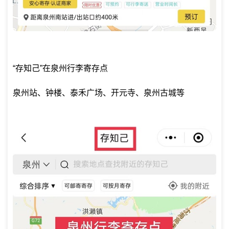
“存知己”在泉州行李寄存点
泉州站、钟楼、泰禾广场、开元寺、泉州古城等