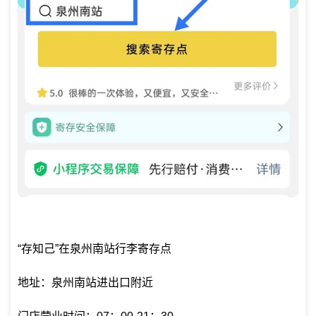
“存知己”在泉州南站行李寄存点
地址：泉州南站进出口附近