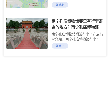
格，杜甫草堂存包的费用，成都杜
成都
甫草堂有行李寄存柜吗？杜甫草堂
门票交通游玩攻略
南宁孔庙博物馆哪里有行李寄
存的地方？南宁孔庙博物馆行
李寄存怎么收费？
南宁孔庙博物馆附近行李寄存点情
况介绍，南宁孔庙博物馆行李寄存
点收费标准介绍
南宁