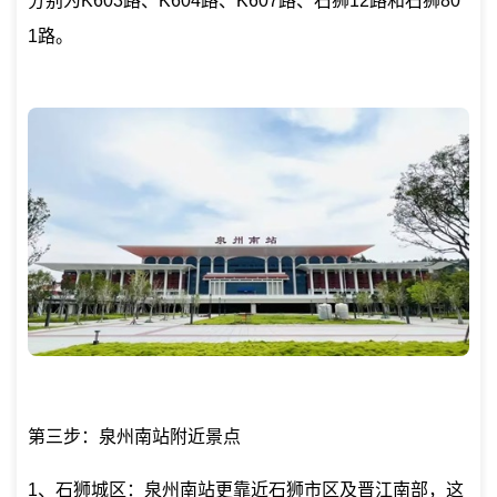
分别为K603路、K604路、K607路、石狮12路和石狮80
1路。
第三步：泉州南站附近景点
1、石狮城区：泉州南站更靠近石狮市区及晋江南部，这