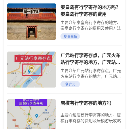
秦皇岛有行李寄存的地方吗？
秦皇岛行李寄存的费用
主要介绍秦皇岛行李寄存的地方、
秦皇岛行李寄存的费用及使用方法
秦皇岛
广元站行李寄存点，广元火车
站行李寄存的地方，广元站有
寄存柜吗？广元高铁站行李寄
主要介绍广元站行李寄存点，广元
存处
火车站行李寄存的地方，广元站有
寄存柜吗？广元高铁站行李寄存
广元
处。。
唐模有行李寄存的地方吗
主要介绍唐模行李寄存的地方、唐
模行李寄存的费用及唐模游玩攻略