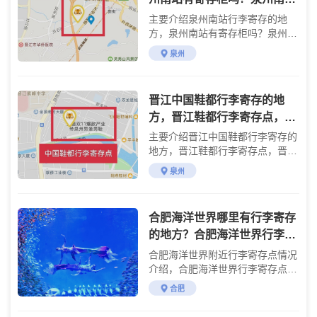
行李寄存点，泉州南站存包，
主要介绍泉州南站行李寄存的地
泉州火车站高铁站行李寄
方，泉州南站有寄存柜吗？泉州南
站行李寄存点，泉州南站存包，泉
泉州
州火车站高铁站行李寄存
晋江中国鞋都行李寄存的地
方，晋江鞋都行李寄存点，晋
江鞋都存包的地方，晋江有自
主要介绍晋江中国鞋都行李寄存的
助寄存柜吗？
地方，晋江鞋都行李寄存点，晋江
鞋都存包的地方，晋江有自助寄存
泉州
柜吗？
合肥海洋世界哪里有行李寄存
的地方？合肥海洋世界行李寄
存怎么收费？
合肥海洋世界附近行李寄存点情况
介绍，合肥海洋世界行李寄存点收
费标准介绍
合肥