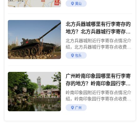
黄山
北方兵器城哪里有行李寄存的
地方？北方兵器城行李寄存怎
么收费？
北方兵器城附近行李寄存点情况介
绍，北方兵器城行李寄存点收费标
准介绍
包头
广州岭南印象园哪里有行李寄
存的地方？岭南印象园行李寄
存怎么收费？
岭南印象园附近行李寄存点情况介
绍，岭南印象园行李寄存点收费标
准介绍
广州