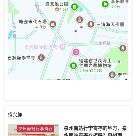
感兴趣
泉州南站行李寄存的地方，泉
州南站有寄存柜吗？泉州南站