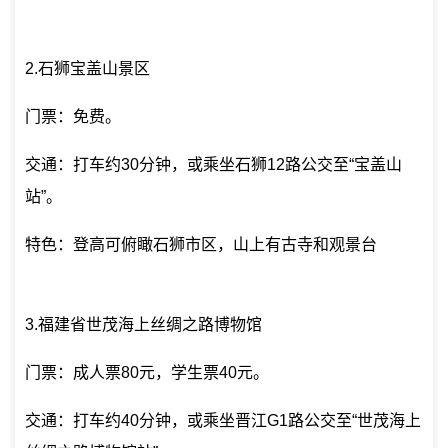
2.石狮宝盖山景区
门票：免费。
交通：打车约30分钟，或乘坐石狮12路公交至“宝盖山
站”。
特色：登高可俯瞰石狮市区，山上有古寺和观景台
3.福建省世茂海上丝绸之路博物馆
门票：成人票80元，学生票40元。
交通：打车约40分钟，或乘坐晋江G1路公交至“世茂海上