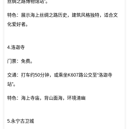
丝绸之路博物馆站”。
特色：展示海上丝绸之路历史，建筑风格独特，适合文
化爱好者。
4.洛迦寺
门票：免费。
交通：打车约50分钟，或乘坐K607路公交至“洛迦寺
站”。
特色：海上寺庙，背山面海，环境清幽
5.永宁古卫城