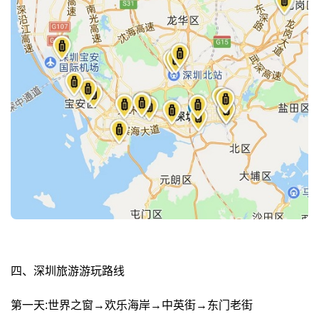
四、深圳旅游游玩路线
第一天:世界之窗→欢乐海岸→中英街→东门老街