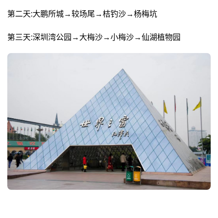
第二天:大鹏所城→较场尾→桔钓沙→杨梅坑
第三天:深圳湾公园→大梅沙→小梅沙→仙湖植物园