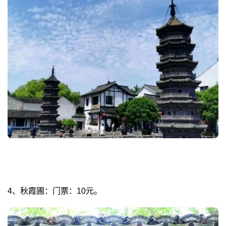
4、秋霞圃：门票：10元。