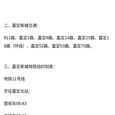
二、嘉定新城交通：
811路、嘉定1路、嘉定9路、嘉定14路、嘉定15路、嘉定1
8路（环线）、嘉定52路、嘉定53路、嘉定70路。
三、嘉定新城地铁站时刻表：
地铁11号线
开往嘉定北站：
首班车06:43