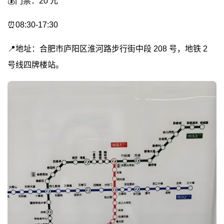
💰门票：20 元
⏰08:30-17:30
📍地址：合肥市庐阳区淮河路步行街中段 208 号，地铁 2
号线四牌楼站。