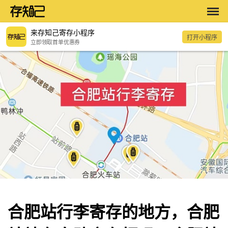
来存知己寄存小程序
打开小程序
立即领取首单优惠券
合肥站行李寄存的地方，合肥