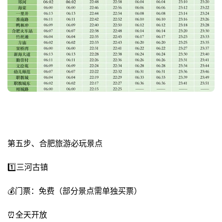
第五步、合肥旅游必玩景点
1️⃣三河古镇
💰门票：免费（部分景点需单独买票）
⏰全天开放