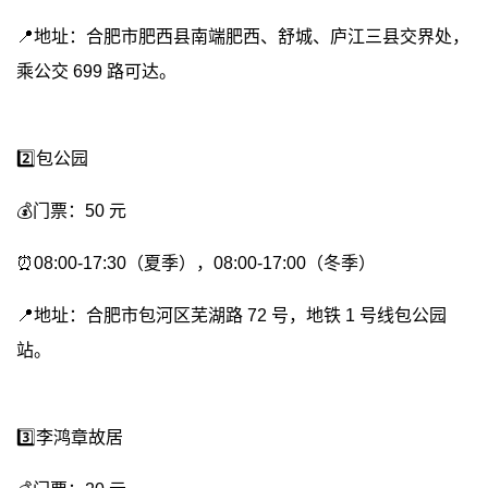
📍地址：合肥市肥西县南端肥西、舒城、庐江三县交界处，
乘公交 699 路可达。
2️⃣包公园
💰门票：50 元
⏰08:00-17:30（夏季），08:00-17:00（冬季）
📍地址：合肥市包河区芜湖路 72 号，地铁 1 号线包公园
站。
3️⃣李鸿章故居