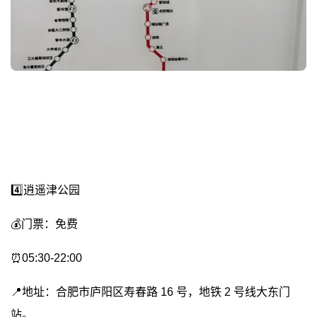
4️⃣逍遥津公园
💰门票：免费
⏰05:30-22:00
📍地址：合肥市庐阳区寿春路 16 号，地铁 2 号线大东门
站。