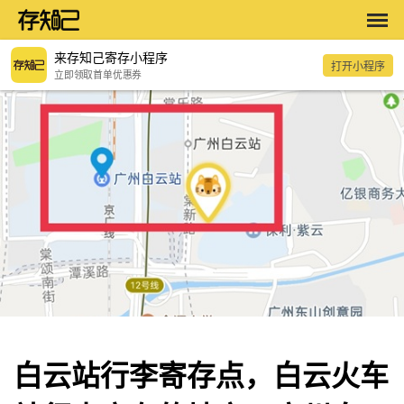
来存知己寄存小程序
打开小程序
立即领取首单优惠券
白云站行李寄存点，白云火车