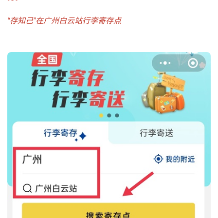
“存知己”在广州白云站行李寄存点