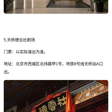
5.天桥德云社剧场
门票：以实际演出为准。
地址：北京市西城区北纬路甲1号，地铁8号线天桥站A口
出。