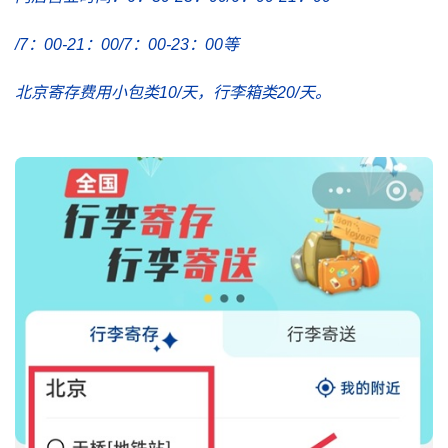
/7：00-21：00/7：00-23：00等
北京寄存费用小包类10/天，行李箱类20/天。