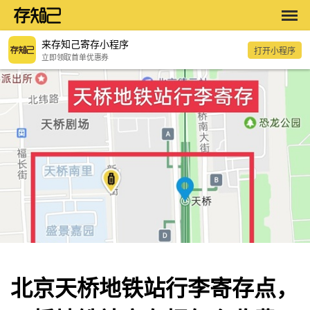
来存知己寄存小程序
打开小程序
立即领取首单优惠券
北京天桥地铁站行李寄存点，