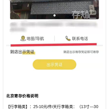
北京寄存价格说明
【行李箱类】：25-10元/件/天
行李箱类：（13寸—30