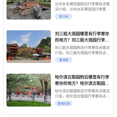
李寄存怎么收费？
兰州水车博览园附近行李寄存点情
况介绍，兰州水车博览园行李寄存
点收费标准介绍
兰州
刘三姐大观园哪里有行李寄存
的地方？刘三姐大观园行李寄
存怎么收费？
刘三姐大观园附近行李寄存点情况
介绍，刘三姐大观园行李寄存点收
费标准介绍
桂林
哈尔滨古梨园附近哪里有行李
寄存的地方？哈尔滨古梨园行
李寄存怎么收费？
哈尔滨古梨园附近行李寄存点情况
介绍，哈尔滨古梨园行李寄存点收
费标准介绍
哈尔滨