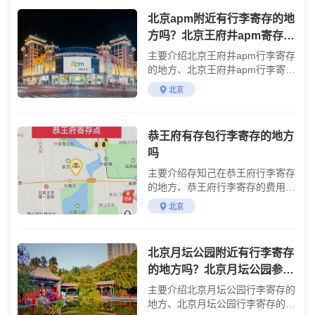
北京apm附近有行李寄存的地
方吗？北京王府井apm寄存费
用详情
主要介绍北京王府井apm行李寄存
的地方、北京王府井apm行李寄存
的费用及游玩攻略
北京
恭王府有存包行李寄存的地方
吗
主要介绍存知己在恭王府行李寄存
的地方、恭王府行李寄存的费用和
恭王府游玩攻略
北京
北京月坛公园附近有行李寄存
的地方吗？北京月坛公园参观
攻略
主要介绍北京月坛公园行李寄存的
地方、北京月坛公园行李寄存的费