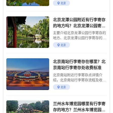
用及游玩攻略
北京
北京龙潭公园附近有行李寄存
的地方吗？北京龙潭公园寄存
费用详情
主要介绍北京龙潭公园行李寄存的
地方、北京龙潭公园行李寄存的费
用及游玩攻略
北京
北京南站行李寄存在哪里？北
京南站行李寄存处收费标准
北京南站附近行李寄存点详情介
绍，北京南站行李寄存流程及收费
标准说明
北京
兰州水车博览园哪里有行李寄
存的地方？兰州水车博览园行