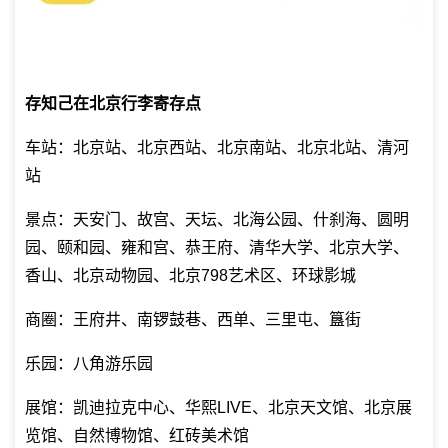
存知己在北京行李寄存点
车站：北京站、北京西站、北京南站、北京北站、清河
站
景点：天安门、故宫、天坛、北海公园、什刹海、圆明
园、颐和园、雍和宫、恭王府、清华大学、北京大学、
香山、北京动物园、北京798艺术区、环球影城
商圈：王府井、南锣鼓巷、西单、三里屯、簋街
乐园：八角游乐园
展馆：凯迪拉克中心、华熙LIVE、北京天文馆、北京展
览馆、自然博物馆、红砖美术馆