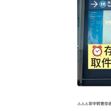
⚠️⚠️⚠️非中转寄存