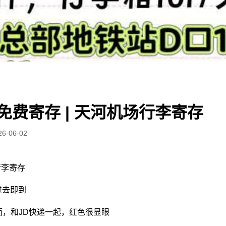
免费寄存 | 天河机场行李寄存
26-06-02
行李寄存
进去即到
面，和JD快递一起，红色很显眼