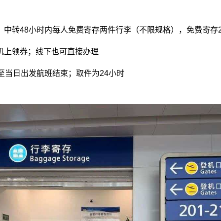
中转48小时内每人免费寄存两件行李（不限规格），免费寄存24小
机上领券；线下也可直接办理
至当日出发航班结束；取件为24小时